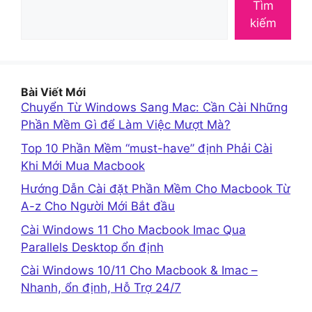
Tìm
kiếm
Bài Viết Mới
Chuyển Từ Windows Sang Mac: Cần Cài Những
Phần Mềm Gì để Làm Việc Mượt Mà?
Top 10 Phần Mềm “must-have” định Phải Cài
Khi Mới Mua Macbook
Hướng Dẫn Cài đặt Phần Mềm Cho Macbook Từ
A-z Cho Người Mới Bắt đầu
Cài Windows 11 Cho Macbook Imac Qua
Parallels Desktop ổn định
Cài Windows 10/11 Cho Macbook & Imac –
Nhanh, ổn định, Hỗ Trợ 24/7