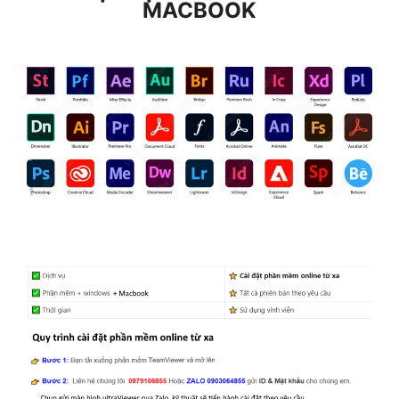
MACBOOK