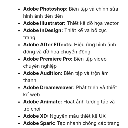
Adobe Photoshop:
Biên tập và chỉnh sửa
hình ảnh tiên tiến
Adobe Illustrator:
Thiết kế đồ họa vector
Adobe InDesign:
Thiết kế và bố cục
trang
Adobe After Effects:
Hiệu ứng hình ảnh
động và đồ họa chuyển động
Adobe Premiere Pro:
Biên tập video
chuyên nghiệp
Adobe Audition:
Biên tập và trộn âm
thanh
Adobe Dreamweaver:
Phát triển và thiết
kế web
Adobe Animate:
Hoạt ảnh tương tác và
trò chơi
Adobe XD:
Nguyên mẫu thiết kế UX
Adobe Spark:
Tạo nhanh chóng các trang