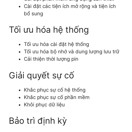
Cài đặt các tiện ích mở rộng và tiện ích
bổ sung
Tối ưu hóa hệ thống
Tối ưu hóa cài đặt hệ thống
Tối ưu hóa bộ nhớ và dung lượng lưu trữ
Cải thiện thời lượng pin
Giải quyết sự cố
Khắc phục sự cố hệ thống
Khắc phục sự cố phần mềm
Khôi phục dữ liệu
Bảo trì định kỳ