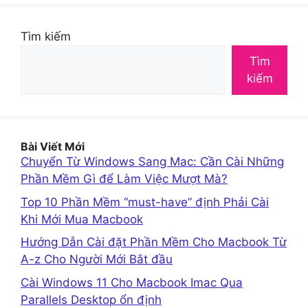
Tìm kiếm
Tìm
kiếm
Bài Viết Mới
Chuyển Từ Windows Sang Mac: Cần Cài Những
Phần Mềm Gì để Làm Việc Mượt Mà?
Top 10 Phần Mềm “must-have” định Phải Cài
Khi Mới Mua Macbook
Hướng Dẫn Cài đặt Phần Mềm Cho Macbook Từ
A-z Cho Người Mới Bắt đầu
Cài Windows 11 Cho Macbook Imac Qua
Parallels Desktop ổn định