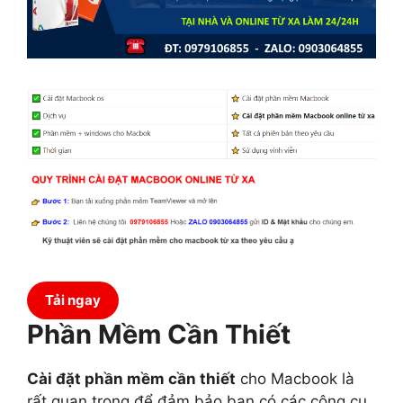
Tải ngay
Phần Mềm Cần Thiết
Cài đặt phần mềm cần thiết
cho Macbook là
rất quan trọng để đảm bảo bạn có các công cụ