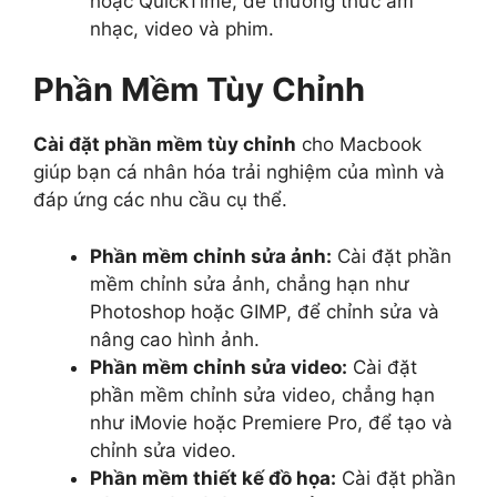
hoặc QuickTime, để thưởng thức âm
nhạc, video và phim.
Phần Mềm Tùy Chỉnh
Cài đặt phần mềm tùy chỉnh
cho Macbook
giúp bạn cá nhân hóa trải nghiệm của mình và
đáp ứng các nhu cầu cụ thể.
Phần mềm chỉnh sửa ảnh:
Cài đặt phần
mềm chỉnh sửa ảnh, chẳng hạn như
Photoshop hoặc GIMP, để chỉnh sửa và
nâng cao hình ảnh.
Phần mềm chỉnh sửa video:
Cài đặt
phần mềm chỉnh sửa video, chẳng hạn
như iMovie hoặc Premiere Pro, để tạo và
chỉnh sửa video.
Phần mềm thiết kế đồ họa:
Cài đặt phần