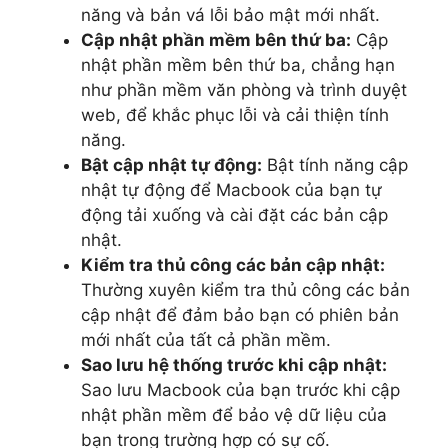
năng và bản vá lỗi bảo mật mới nhất.
Cập nhật phần mềm bên thứ ba:
Cập
nhật phần mềm bên thứ ba, chẳng hạn
như phần mềm văn phòng và trình duyệt
web, để khắc phục lỗi và cải thiện tính
năng.
Bật cập nhật tự động:
Bật tính năng cập
nhật tự động để Macbook của bạn tự
động tải xuống và cài đặt các bản cập
nhật.
Kiểm tra thủ công các bản cập nhật:
Thường xuyên kiểm tra thủ công các bản
cập nhật để đảm bảo bạn có phiên bản
mới nhất của tất cả phần mềm.
Sao lưu hệ thống trước khi cập nhật:
Sao lưu Macbook của bạn trước khi cập
nhật phần mềm để bảo vệ dữ liệu của
bạn trong trường hợp có sự cố.