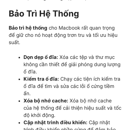
Bảo Trì Hệ Thống
Bảo trì hệ thống
cho Macbook rất quan trọng
để giữ cho nó hoạt động trơn tru và tối ưu hiệu
suất.
Dọn dẹp ổ đĩa:
Xóa các tệp và thư mục
không cần thiết để giải phóng dung lượng
ổ đĩa.
Kiểm tra ổ đĩa:
Chạy các tiện ích kiểm tra
ổ đĩa để tìm và sửa các lỗi ổ cứng tiềm
ẩn.
Xóa bộ nhớ cache:
Xóa bộ nhớ cache
của hệ thống để cải thiện hiệu suất và tốc
độ khởi động.
Cập nhật trình điều khiển:
Cập nhật
trình điều khiển phần cứng để đảm bảo