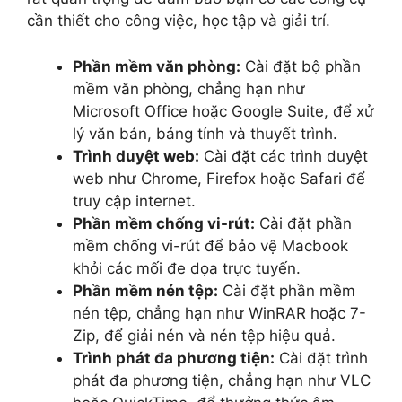
cần thiết cho công việc, học tập và giải trí.
Phần mềm văn phòng:
Cài đặt bộ phần
mềm văn phòng, chẳng hạn như
Microsoft Office hoặc Google Suite, để xử
lý văn bản, bảng tính và thuyết trình.
Trình duyệt web:
Cài đặt các trình duyệt
web như Chrome, Firefox hoặc Safari để
truy cập internet.
Phần mềm chống vi-rút:
Cài đặt phần
mềm chống vi-rút để bảo vệ Macbook
khỏi các mối đe dọa trực tuyến.
Phần mềm nén tệp:
Cài đặt phần mềm
nén tệp, chẳng hạn như WinRAR hoặc 7-
Zip, để giải nén và nén tệp hiệu quả.
Trình phát đa phương tiện:
Cài đặt trình
phát đa phương tiện, chẳng hạn như VLC