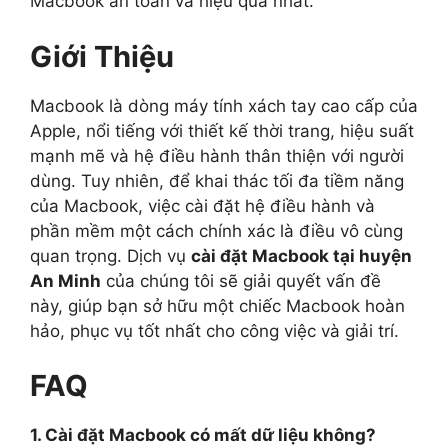
Macbook an toàn và hiệu quả nhất.
Giới Thiệu
Macbook là dòng máy tính xách tay cao cấp của
Apple, nổi tiếng với thiết kế thời trang, hiệu suất
mạnh mẽ và hệ điều hành thân thiện với người
dùng. Tuy nhiên, để khai thác tối đa tiềm năng
của Macbook, việc cài đặt hệ điều hành và
phần mềm một cách chính xác là điều vô cùng
quan trọng. Dịch vụ
cài đặt Macbook tại huyện
An Minh
của chúng tôi sẽ giải quyết vấn đề
này, giúp bạn sở hữu một chiếc Macbook hoàn
hảo, phục vụ tốt nhất cho công việc và giải trí.
FAQ
1. Cài đặt Macbook có mất dữ liệu không?