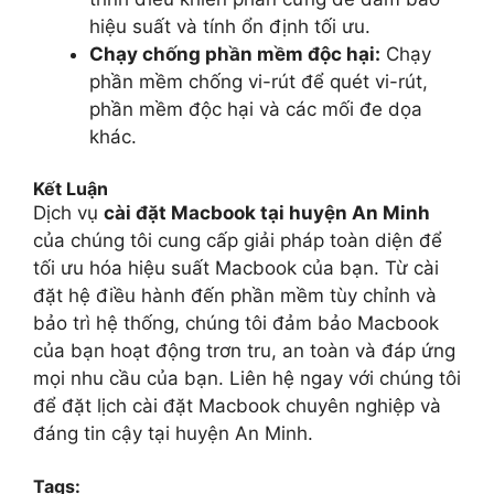
hiệu suất và tính ổn định tối ưu.
Chạy chống phần mềm độc hại:
Chạy
phần mềm chống vi-rút để quét vi-rút,
phần mềm độc hại và các mối đe dọa
khác.
Kết Luận
Dịch vụ
cài đặt Macbook tại huyện An Minh
của chúng tôi cung cấp giải pháp toàn diện để
tối ưu hóa hiệu suất Macbook của bạn. Từ cài
đặt hệ điều hành đến phần mềm tùy chỉnh và
bảo trì hệ thống, chúng tôi đảm bảo Macbook
của bạn hoạt động trơn tru, an toàn và đáp ứng
mọi nhu cầu của bạn. Liên hệ ngay với chúng tôi
để đặt lịch cài đặt Macbook chuyên nghiệp và
đáng tin cậy tại huyện An Minh.
Tags: