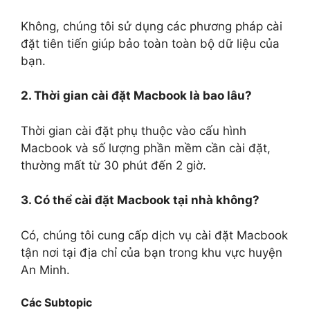
Không, chúng tôi sử dụng các phương pháp cài
đặt tiên tiến giúp bảo toàn toàn bộ dữ liệu của
bạn.
2. Thời gian cài đặt Macbook là bao lâu?
Thời gian cài đặt phụ thuộc vào cấu hình
Macbook và số lượng phần mềm cần cài đặt,
thường mất từ 30 phút đến 2 giờ.
3. Có thể cài đặt Macbook tại nhà không?
Có, chúng tôi cung cấp dịch vụ cài đặt Macbook
tận nơi tại địa chỉ của bạn trong khu vực huyện
An Minh.
Các Subtopic