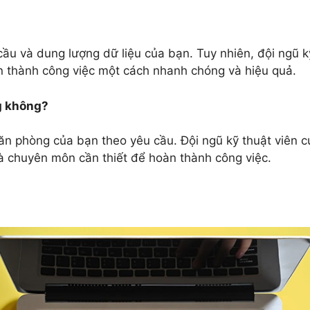
 cầu và dung lượng dữ liệu của bạn. Tuy nhiên, đội ngũ k
àn thành công việc một cách nhanh chóng và hiệu quả.
ng không?
 văn phòng của bạn theo yêu cầu. Đội ngũ kỹ thuật viên c
à chuyên môn cần thiết để hoàn thành công việc.