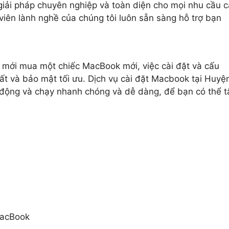
giải pháp chuyên nghiệp và toàn diện cho mọi nhu cầu ca
viên lành nghề của chúng tôi luôn sẵn sàng hỗ trợ bạn
ới mua một chiếc MacBook mới, việc cài đặt và cấu
t và bảo mật tối ưu. Dịch vụ cài đặt Macbook tại Huyệ
i động và chạy nhanh chóng và dễ dàng, để bạn có thể t
MacBook