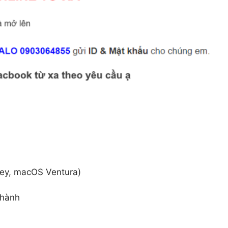
rey, macOS Ventura)
 hành