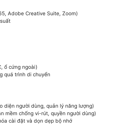
365, Adobe Creative Suite, Zoom)
 suất
C, ổ cứng ngoài)
g quá trình di chuyển
iao diện người dùng, quản lý năng lượng)
hần mềm chống vi-rút, quyền người dùng)
 hóa cài đặt và dọn dẹp bộ nhớ