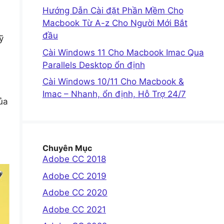
Hướng Dẫn Cài đặt Phần Mềm Cho
Macbook Từ A-z Cho Người Mới Bắt
đầu
ỹ
Cài Windows 11 Cho Macbook Imac Qua
Parallels Desktop ổn định
Cài Windows 10/11 Cho Macbook &
Imac – Nhanh, ổn định, Hỗ Trợ 24/7
ủa
Chuyên Mục
Adobe CC 2018
Adobe CC 2019
Adobe CC 2020
Adobe CC 2021