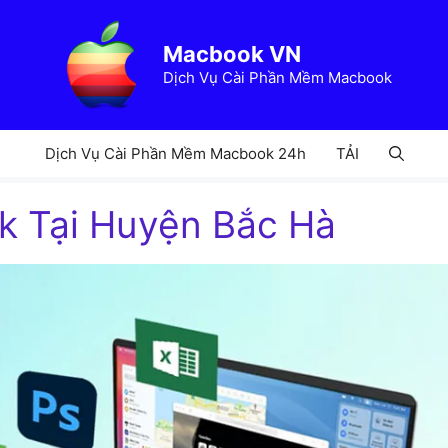
Macbook VN
Dịch Vụ Cài Phần Mềm Macbook
Dịch Vụ Cài Phần Mềm Macbook 24h
TẢI
ok Tại Huyện Bắc Hà