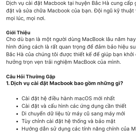
Dịch vụ cài đặt Macbook tại huyện Bắc Hà cung cấp 
đặt và sửa chữa Macbook của bạn. Đội ngũ kỹ thuật 
mọi lúc, mọi nơi.
Giới Thiệu
Cho dù bạn là một người dùng MacBook lâu năm hay m
hình đúng cách là rất quan trọng để đảm bảo hiệu suấ
Bắc Hà của chúng tôi được thiết kế để giúp bạn khở
hưởng trọn vẹn trải nghiệm MacBook của mình.
Câu Hỏi Thường Gặp
1. Dịch vụ cài đặt Macbook bao gồm những gì?
Cài đặt hệ điều hành macOS mới nhất
Cài đặt và cấu hình các ứng dụng cần thiết
Di chuyển dữ liệu từ máy cũ sang máy mới
Tùy chỉnh cài đặt hệ thống và bảo mật
Hướng dẫn sử dụng các tính năng chính của 