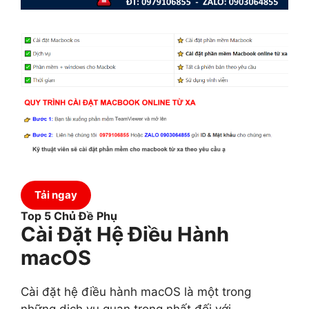
Tải ngay
Top 5 Chủ Đề Phụ
Cài Đặt Hệ Điều Hành
macOS
Cài đặt hệ điều hành macOS là một trong