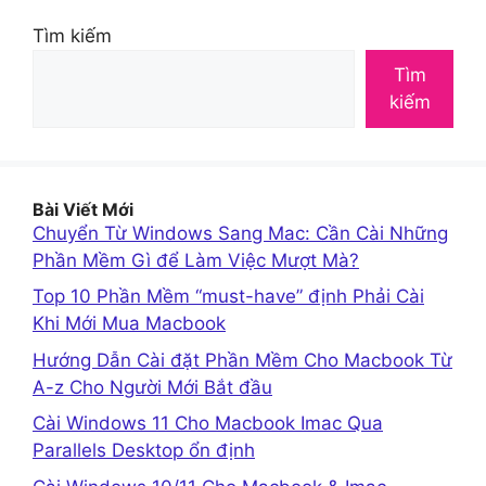
Tìm kiếm
Tìm
kiếm
Bài Viết Mới
Chuyển Từ Windows Sang Mac: Cần Cài Những
Phần Mềm Gì để Làm Việc Mượt Mà?
Top 10 Phần Mềm “must-have” định Phải Cài
Khi Mới Mua Macbook
Hướng Dẫn Cài đặt Phần Mềm Cho Macbook Từ
A-z Cho Người Mới Bắt đầu
Cài Windows 11 Cho Macbook Imac Qua
Parallels Desktop ổn định