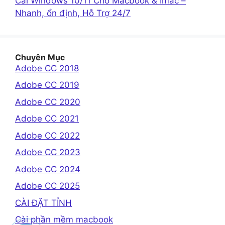
Cài Windows 10/11 Cho Macbook & Imac –
Nhanh, ổn định, Hỗ Trợ 24/7
Chuyên Mục
Adobe CC 2018
Adobe CC 2019
Adobe CC 2020
Adobe CC 2021
Adobe CC 2022
Adobe CC 2023
Adobe CC 2024
Adobe CC 2025
CÀI ĐẶT TỈNH
Cài phần mềm macbook