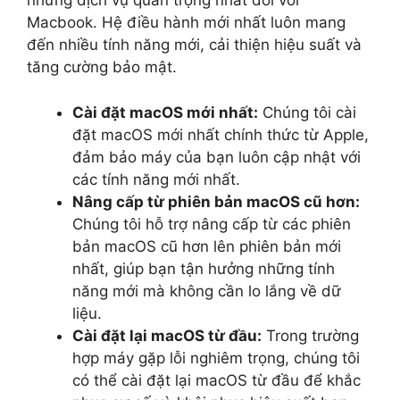
những dịch vụ quan trọng nhất đối với
Macbook. Hệ điều hành mới nhất luôn mang
đến nhiều tính năng mới, cải thiện hiệu suất và
tăng cường bảo mật.
Cài đặt macOS mới nhất:
Chúng tôi cài
đặt macOS mới nhất chính thức từ Apple,
đảm bảo máy của bạn luôn cập nhật với
các tính năng mới nhất.
Nâng cấp từ phiên bản macOS cũ hơn:
Chúng tôi hỗ trợ nâng cấp từ các phiên
bản macOS cũ hơn lên phiên bản mới
nhất, giúp bạn tận hưởng những tính
năng mới mà không cần lo lắng về dữ
liệu.
Cài đặt lại macOS từ đầu:
Trong trường
hợp máy gặp lỗi nghiêm trọng, chúng tôi
có thể cài đặt lại macOS từ đầu để khắc