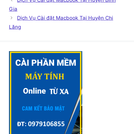
Gia
Dịch Vụ Cài đặt Macbook Tại Huyện Chi
Lăng