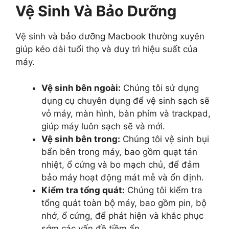
Vệ Sinh Và Bảo Dưỡng
Vệ sinh và bảo dưỡng Macbook thường xuyên
giúp kéo dài tuổi thọ và duy trì hiệu suất của
máy.
Vệ sinh bên ngoài:
Chúng tôi sử dụng
dụng cụ chuyên dụng để vệ sinh sạch sẽ
vỏ máy, màn hình, bàn phím và trackpad,
giúp máy luôn sạch sẽ và mới.
Vệ sinh bên trong:
Chúng tôi vệ sinh bụi
bẩn bên trong máy, bao gồm quạt tản
nhiệt, ổ cứng và bo mạch chủ, để đảm
bảo máy hoạt động mát mẻ và ổn định.
Kiểm tra tổng quát:
Chúng tôi kiểm tra
tổng quát toàn bộ máy, bao gồm pin, bộ
nhớ, ổ cứng, để phát hiện và khắc phục
sớm các vấn đề tiềm ẩn.