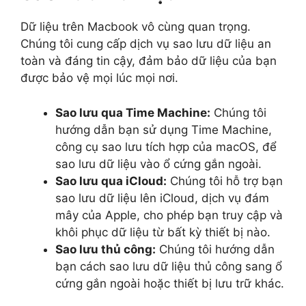
Dữ liệu trên Macbook vô cùng quan trọng.
Chúng tôi cung cấp dịch vụ sao lưu dữ liệu an
toàn và đáng tin cậy, đảm bảo dữ liệu của bạn
được bảo vệ mọi lúc mọi nơi.
Sao lưu qua Time Machine:
Chúng tôi
hướng dẫn bạn sử dụng Time Machine,
công cụ sao lưu tích hợp của macOS, để
sao lưu dữ liệu vào ổ cứng gắn ngoài.
Sao lưu qua iCloud:
Chúng tôi hỗ trợ bạn
sao lưu dữ liệu lên iCloud, dịch vụ đám
mây của Apple, cho phép bạn truy cập và
khôi phục dữ liệu từ bất kỳ thiết bị nào.
Sao lưu thủ công:
Chúng tôi hướng dẫn
bạn cách sao lưu dữ liệu thủ công sang ổ
cứng gắn ngoài hoặc thiết bị lưu trữ khác.