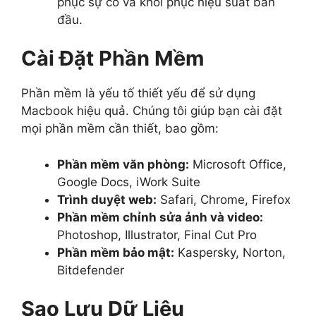
phục sự cố và khôi phục hiệu suất ban
đầu.
Cài Đặt Phần Mềm
Phần mềm là yếu tố thiết yếu để sử dụng
Macbook hiệu quả. Chúng tôi giúp bạn cài đặt
mọi phần mềm cần thiết, bao gồm:
Phần mềm văn phòng:
Microsoft Office,
Google Docs, iWork Suite
Trình duyệt web:
Safari, Chrome, Firefox
Phần mềm chỉnh sửa ảnh và video:
Photoshop, Illustrator, Final Cut Pro
Phần mềm bảo mật:
Kaspersky, Norton,
Bitdefender
Sao Lưu Dữ Liệu