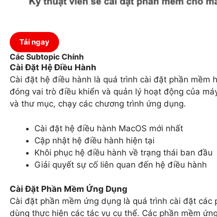
Tải ngay
Các Subtopic Chính
Cài Đặt Hệ Điều Hành
Cài đặt hệ điều hành là quá trình cài đặt phần mềm
đóng vai trò điều khiển và quản lý hoạt động của má
và thư mục, chạy các chương trình ứng dụng.
Cài đặt hệ điều hành MacOS mới nhất
Cập nhật hệ điều hành hiện tại
Khôi phục hệ điều hành về trạng thái ban đầu
Giải quyết sự cố liên quan đến hệ điều hành
Cài Đặt Phần Mềm Ứng Dụng
Cài đặt phần mềm ứng dụng là quá trình cài đặt các
dùng thực hiện các tác vụ cụ thể. Các phần mềm ứn