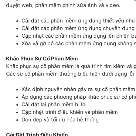
duyệt web, phần mềm chỉnh sửa ảnh và video.
Cài đặt các phần mềm ứng dụng thiết yếu như
Cài đặt các phần mềm ứng dụng chuyên dụng 
Cập nhật các phần mềm ứng dụng lên phiên b
Xóa và gỡ bỏ các phần mềm ứng dụng không 
Khắc Phục Sự Cố Phần Mềm
Khắc phục sự cố phần mềm là quá trình tìm kiếm và 
Các sự cố phần mềm thường biểu hiện dưới dạng lỗi
Xác định nguyên nhân gây ra sự cố phần mềm
Áp dụng các phương pháp khắc phục sự cố ph
Cài đặt lại phần mềm bị lỗi
Cập nhật trình điều khiển và phần mềm
Dọn dẹp và tối ưu hóa hệ thống
Cài Đặt Trình Điều Khiển