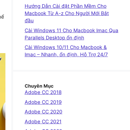
Hướng Dẫn Cài đặt Phần Mềm Cho
Macbook Từ A-z Cho Người Mới Bắt
hể
đầu
Cài Windows 11 Cho Macbook Imac Qua
Parallels Desktop ổn định
Cài Windows 10/11 Cho Macbook &
Imac – Nhanh, ổn định, Hỗ Trợ 24/7
Chuyên Mục
Adobe CC 2018
Adobe CC 2019
Adobe CC 2020
Adobe CC 2021