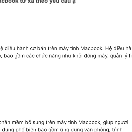
 hệ điều hành cơ bản trên máy tính Macbook. Hệ điều h
y, bao gồm các chức năng như khởi động máy, quản lý fi
 phần mềm bổ sung trên máy tính Macbook, giúp người
g dụng phổ biến bao gồm ứng dụng văn phòng, trình