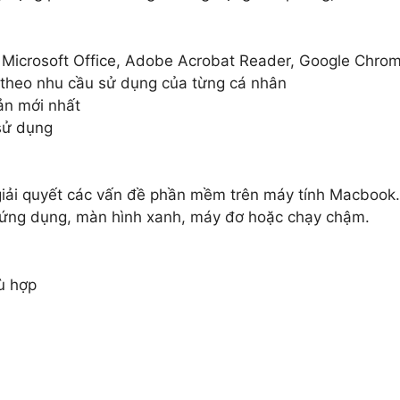
 Microsoft Office, Adobe Acrobat Reader, Google Chro
theo nhu cầu sử dụng của từng cá nhân
ản mới nhất
sử dụng
giải quyết các vấn đề phần mềm trên máy tính Macbook.
 ứng dụng, màn hình xanh, máy đơ hoặc chạy chậm.
ù hợp