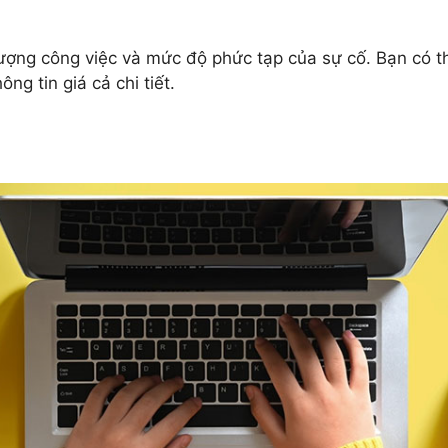
lượng công việc và mức độ phức tạp của sự cố. Bạn có t
ông tin giá cả chi tiết.