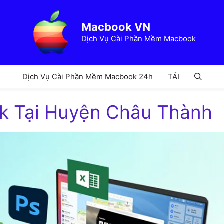
Macbook VN
Dịch Vụ Cài Phần Mềm Macbook
Dịch Vụ Cài Phần Mềm Macbook 24h
TẢI
ok Tại Huyện Châu Thành