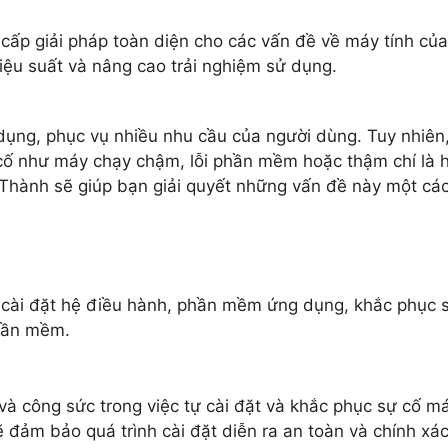
cấp giải pháp toàn diện cho các vấn đề về máy tính của
iệu suất và nâng cao trải nghiệm sử dụng.
dụng, phục vụ nhiều nhu cầu của người dùng. Tuy nhiên
 cố như máy chạy chậm, lỗi phần mềm hoặc thậm chí là 
 Thành sẽ giúp bạn giải quyết những vấn đề này một cá
 cài đặt hệ điều hành, phần mềm ứng dụng, khắc phục 
phần mềm.
 và công sức trong việc tự cài đặt và khắc phục sự cố m
ẽ đảm bảo quá trình cài đặt diễn ra an toàn và chính xác