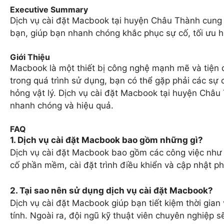
Executive Summary
Dịch vụ cài đặt Macbook tại huyện Châu Thành cung 
bạn, giúp bạn nhanh chóng khắc phục sự cố, tối ưu h
Giới Thiệu
Macbook là một thiết bị công nghệ mạnh mẽ và tiện 
trong quá trình sử dụng, bạn có thể gặp phải các sự
hỏng vật lý. Dịch vụ cài đặt Macbook tại huyện Châu
nhanh chóng và hiệu quả.
FAQ
1. Dịch vụ cài đặt Macbook bao gồm những gì?
Dịch vụ cài đặt Macbook bao gồm các công việc như
cố phần mềm, cài đặt trình điều khiển và cập nhật 
2. Tại sao nên sử dụng dịch vụ cài đặt Macbook?
Dịch vụ cài đặt Macbook giúp bạn tiết kiệm thời gian
tính. Ngoài ra, đội ngũ kỹ thuật viên chuyên nghiệp s