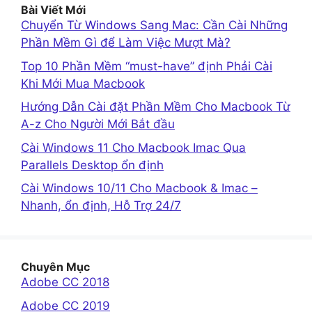
Bài Viết Mới
Chuyển Từ Windows Sang Mac: Cần Cài Những
Phần Mềm Gì để Làm Việc Mượt Mà?
Top 10 Phần Mềm “must-have” định Phải Cài
Khi Mới Mua Macbook
Hướng Dẫn Cài đặt Phần Mềm Cho Macbook Từ
A-z Cho Người Mới Bắt đầu
Cài Windows 11 Cho Macbook Imac Qua
Parallels Desktop ổn định
Cài Windows 10/11 Cho Macbook & Imac –
Nhanh, ổn định, Hỗ Trợ 24/7
Chuyên Mục
Adobe CC 2018
Adobe CC 2019