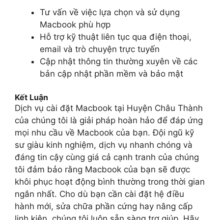
Tư vấn về việc lựa chọn và sử dụng
Macbook phù hợp
Hỗ trợ kỹ thuật liên tục qua điện thoại,
email và trò chuyện trực tuyến
Cập nhật thông tin thường xuyên về các
bản cập nhật phần mềm và bảo mật
Kết Luận
Dịch vụ cài đặt Macbook tại Huyện Châu Thành
của chúng tôi là giải pháp hoàn hảo để đáp ứng
mọi nhu cầu về Macbook của bạn. Đội ngũ kỹ
sư giàu kinh nghiệm, dịch vụ nhanh chóng và
đáng tin cậy cùng giá cả cạnh tranh của chúng
tôi đảm bảo rằng Macbook của bạn sẽ được
khôi phục hoạt động bình thường trong thời gian
ngắn nhất. Cho dù bạn cần cài đặt hệ điều
hành mới, sửa chữa phần cứng hay nâng cấp
linh kiện, chúng tôi luôn sẵn sàng trợ giúp. Hãy