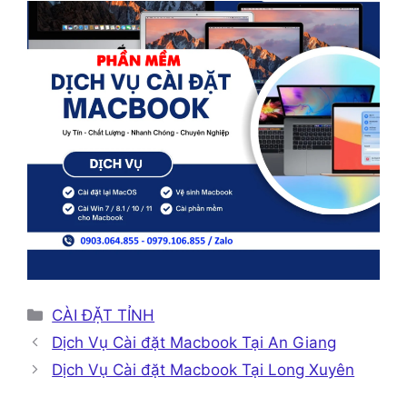
Danh
CÀI ĐẶT TỈNH
mục
Dịch Vụ Cài đặt Macbook Tại An Giang
Dịch Vụ Cài đặt Macbook Tại Long Xuyên