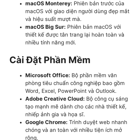
macOS Monterey:
Phiên bản trước của
macOS với giao diện người dùng đẹp mắt
và hiệu suất mượt mà.
macOS Big Sur:
Phiên bản macOS với
thiết kế được tân trang lại hoàn toàn và
nhiều tính năng mới.
Cài Đặt Phần Mềm
Microsoft Office:
Bộ phần mềm văn
phòng tiêu chuẩn công nghiệp bao gồm
Word, Excel, PowerPoint và Outlook.
Adobe Creative Cloud:
Bộ công cụ sáng
tạo mạnh mẽ dành cho các nhà thiết kế,
nhiếp ảnh gia và họa sĩ.
Google Chrome:
Trình duyệt web nhanh
chóng và an toàn với nhiều tiện ích mở
rộng.