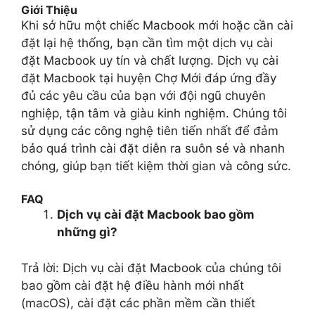
Giới Thiệu
Khi sở hữu một chiếc Macbook mới hoặc cần cài
đặt lại hệ thống, bạn cần tìm một dịch vụ cài
đặt Macbook uy tín và chất lượng. Dịch vụ cài
đặt Macbook tại huyện Chợ Mới đáp ứng đầy
đủ các yêu cầu của bạn với đội ngũ chuyên
nghiệp, tận tâm và giàu kinh nghiệm. Chúng tôi
sử dụng các công nghệ tiên tiến nhất để đảm
bảo quá trình cài đặt diễn ra suôn sẻ và nhanh
chóng, giúp bạn tiết kiệm thời gian và công sức.
FAQ
Dịch vụ cài đặt Macbook bao gồm
những gì?
Trả lời: Dịch vụ cài đặt Macbook của chúng tôi
bao gồm cài đặt hệ điều hành mới nhất
(macOS), cài đặt các phần mềm cần thiết