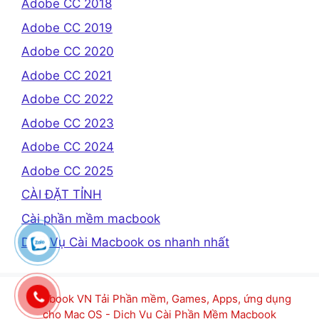
Adobe CC 2018
Adobe CC 2019
Adobe CC 2020
Adobe CC 2021
Adobe CC 2022
Adobe CC 2023
Adobe CC 2024
Adobe CC 2025
CÀI ĐẶT TỈNH
Cài phần mềm macbook
Dịch Vụ Cài Macbook os nhanh nhất
Macbook VN Tải Phần mềm, Games, Apps, ứng dụng
cho Mac OS - Dịch Vụ Cài Phần Mềm Macbook