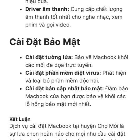
hiệu quả.
Driver âm thanh:
Cung cấp chất lượng
âm thanh tốt nhất cho nghe nhạc, xem
phim và gọi video.
Cài Đặt Bảo Mật
Cài đặt tường lửa:
Bảo vệ Macbook khỏi
các mối đe dọa trực tuyến.
Cài đặt phần mềm diệt virus:
Phát hiện
và loại bỏ phần mềm độc hại.
Cài đặt bản cập nhật bảo mật:
Đảm bảo
Macbook của bạn được bảo vệ khỏi các
lỗ hổng bảo mật mới nhất.
Kết Luận
Dịch vụ cài đặt Macbook tại huyện Chợ Mới là
sự lựa chọn hoàn hảo cho mọi nhu cầu cài đặt