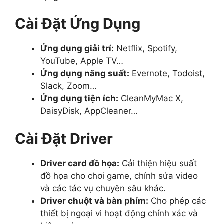
Cài Đặt Ứng Dụng
Ứng dụng giải trí:
Netflix, Spotify,
YouTube, Apple TV…
Ứng dụng năng suất:
Evernote, Todoist,
Slack, Zoom…
Ứng dụng tiện ích:
CleanMyMac X,
DaisyDisk, AppCleaner…
Cài Đặt Driver
Driver card đồ họa:
Cải thiện hiệu suất
đồ họa cho chơi game, chỉnh sửa video
và các tác vụ chuyên sâu khác.
Driver chuột và bàn phím:
Cho phép các
thiết bị ngoại vi hoạt động chính xác và