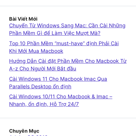
Bài Viết Mới
Chuyển Từ Windows Sang Mac: Cần Cài Những
Phần Mềm Gì để Làm Việc Mượt Mà?
Top 10 Phần Mềm “must-have” định Phải Cài
Khi Mới Mua Macbook
Hướng Dẫn Cài đặt Phần Mềm Cho Macbook Từ
A-z Cho Người Mới Bắt đầu
Cài Windows 11 Cho Macbook Imac Qua
Parallels Desktop ổn định
Cài Windows 10/11 Cho Macbook & Imac –
Nhanh, ổn định, Hỗ Trợ 24/7
Chuyên Mục