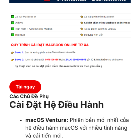
Tải ngay
Các Chủ Đề Phụ
Cài Đặt Hệ Điều Hành
macOS Ventura:
Phiên bản mới nhất của
hệ điều hành macOS với nhiều tính năng
và cải tiến mới.