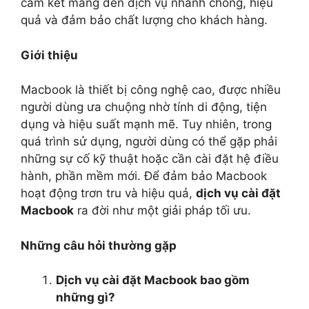
cam kết mang đến dịch vụ nhanh chóng, hiệu
quả và đảm bảo chất lượng cho khách hàng.
Giới thiệu
Macbook là thiết bị công nghệ cao, được nhiều
người dùng ưa chuộng nhờ tính di động, tiện
dụng và hiệu suất mạnh mẽ. Tuy nhiên, trong
quá trình sử dụng, người dùng có thể gặp phải
những sự cố kỹ thuật hoặc cần cài đặt hệ điều
hành, phần mềm mới. Để đảm bảo Macbook
hoạt động trơn tru và hiệu quả,
dịch vụ cài đặt
Macbook
ra đời như một giải pháp tối ưu.
Những câu hỏi thường gặp
Dịch vụ cài đặt Macbook bao gồm
những gì?