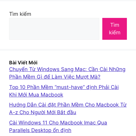
Tìm kiếm
Tìm
kiếm
Bài Viết Mới
Chuyển Từ Windows Sang Mac: Cần Cài Những
Phần Mềm Gì để Làm Việc Mượt Mà?
Top 10 Phần Mềm “must-have” định Phải Cài
Khi Mới Mua Macbook
Hướng Dẫn Cài đặt Phần Mềm Cho Macbook Từ
A-z Cho Người Mới Bắt đầu
Cài Windows 11 Cho Macbook Imac Qua
Parallels Desktop ổn định