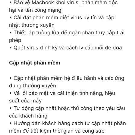
• Bảo vệ Macbook khỏi virus, phần mềm độc
hại và tấn công mạng
• Cài đặt phần mềm diệt virus uy tín và cập
nhật thường xuyên
• Thiết lập tường lửa để ngăn chặn truy cập trái
phép
• Quét virus định kỳ và cách ly các mối đe dọa
Cập nhật phần mềm
• Cập nhật phần mềm hệ điều hành và các ứng
dụng thường xuyên
• Vá lỗi bảo mật và cải thiện tính năng, hiệu
suất của máy
• Tự động cập nhật hoặc thủ công theo yêu cầu
của khách hàng
• Hướng dẫn khách hàng cách tự cập nhật phần
mềm để tiết kiệm thời gian và công sức