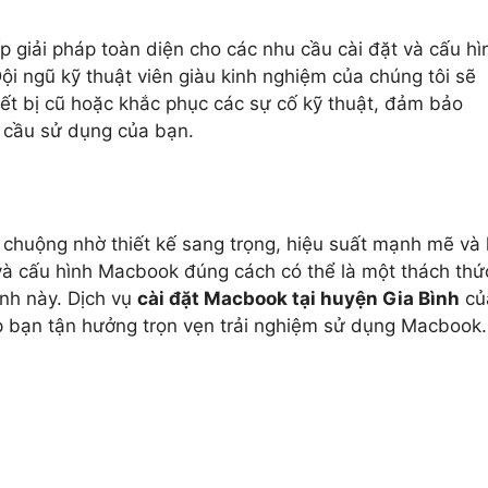
 giải pháp toàn diện cho các nhu cầu cài đặt và cấu hì
i ngũ kỹ thuật viên giàu kinh nghiệm của chúng tôi sẽ
iết bị cũ hoặc khắc phục các sự cố kỹ thuật, đảm bảo
 cầu sử dụng của bạn.
chuộng nhờ thiết kế sang trọng, hiệu suất mạnh mẽ và
 và cấu hình Macbook đúng cách có thể là một thách thứ
ành này. Dịch vụ
cài đặt Macbook tại huyện Gia Bình
củ
iúp bạn tận hưởng trọn vẹn trải nghiệm sử dụng Macbook.