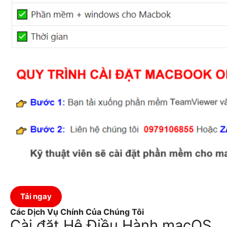
Tải ngay
Các Dịch Vụ Chính Của Chúng Tôi
Cài đặt Hệ Điều Hành macOS