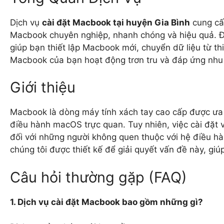
Dịch vụ
cài đặt Macbook tại huyện Gia Bình
cung cấp
Macbook chuyên nghiệp, nhanh chóng và hiệu quả. Độ
giúp bạn thiết lập Macbook mới, chuyển dữ liệu từ th
Macbook của bạn hoạt động trơn tru và đáp ứng nhu
Giới thiệu
Macbook là dòng máy tính xách tay cao cấp được ưa 
điều hành macOS trực quan. Tuy nhiên, việc cài đặt
đối với những người không quen thuộc với hệ điều h
chúng tôi được thiết kế để giải quyết vấn đề này, g
Câu hỏi thường gặp (FAQ)
1. Dịch vụ cài đặt Macbook bao gồm những gì?