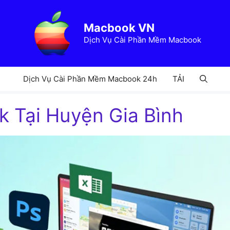
Macbook VN
Dịch Vụ Cài Phần Mềm Macbook
Dịch Vụ Cài Phần Mềm Macbook 24h
TẢI
ok Tại Huyện Gia Bình