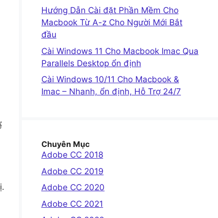
Hướng Dẫn Cài đặt Phần Mềm Cho
Macbook Từ A-z Cho Người Mới Bắt
đầu
Cài Windows 11 Cho Macbook Imac Qua
Parallels Desktop ổn định
Cài Windows 10/11 Cho Macbook &
Imac – Nhanh, ổn định, Hỗ Trợ 24/7
ể
Chuyên Mục
Adobe CC 2018
Adobe CC 2019
ị.
Adobe CC 2020
Adobe CC 2021