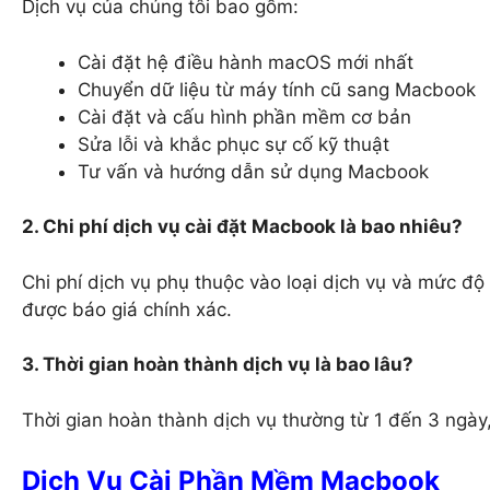
Dịch vụ của chúng tôi bao gồm:
Cài đặt hệ điều hành macOS mới nhất
Chuyển dữ liệu từ máy tính cũ sang Macbook
Cài đặt và cấu hình phần mềm cơ bản
Sửa lỗi và khắc phục sự cố kỹ thuật
Tư vấn và hướng dẫn sử dụng Macbook
2. Chi phí dịch vụ cài đặt Macbook là bao nhiêu?
Chi phí dịch vụ phụ thuộc vào loại dịch vụ và mức độ 
được báo giá chính xác.
3. Thời gian hoàn thành dịch vụ là bao lâu?
Thời gian hoàn thành dịch vụ thường từ 1 đến 3 ngày, 
Dịch Vụ Cài Phần Mềm Macbook