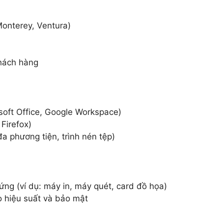
Monterey, Ventura)
khách hàng
osoft Office, Google Workspace)
 Firefox)
t đa phương tiện, trình nén tệp)
 cứng (ví dụ: máy in, máy quét, card đồ họa)
 hiệu suất và bảo mật