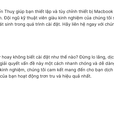
n Thuỵ giúp bạn thiết lập và tùy chỉnh thiết bị Macbook
. Đội ngũ kỹ thuật viên giàu kinh nghiệm của chúng tôi 
sinh trong quá trình cài đặt. Hãy liên hệ ngay với chú
oay không biết cài đặt như thế nào? Đừng lo lắng, dị
n giải quyết vấn đề này một cách nhanh chóng và dễ dàn
u kinh nghiệm, chúng tôi cam kết mang đến cho bạn dịch
 của bạn hoạt động trơn tru và hiệu quả nhất.