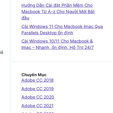
Hướng Dẫn Cài đặt Phần Mềm Cho
Macbook Từ A-z Cho Người Mới Bắt
đầu
Cài Windows 11 Cho Macbook Imac Qua
Parallels Desktop ổn định
Cài Windows 10/11 Cho Macbook &
Imac – Nhanh, ổn định, Hỗ Trợ 24/7
uá
Chuyên Mục
Adobe CC 2018
Adobe CC 2019
Adobe CC 2020
Adobe CC 2021