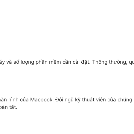
g
máy và số lượng phần mềm cần cài đặt. Thông thường, q
 màn hình của Macbook. Đội ngũ kỹ thuật viên của chúng
oàn tất.