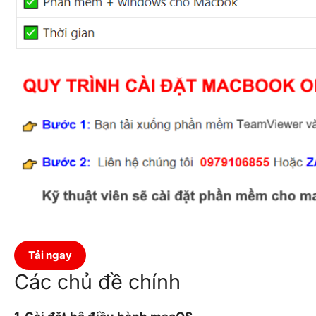
Tải ngay
Các chủ đề chính