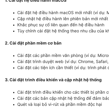
1. Cài đặt hệ điều hành macOS
Cài đặt hệ điều hành macOS mới nhất (ví dụ: 
Cập nhật hệ điều hành lên phiên bản mới nhất
Khắc phục sự cố liên quan đến hệ điều hành
Tùy chỉnh cài đặt hệ thống theo nhu cầu của 
2. Cài đặt phần mềm cơ bản
Cài đặt các phần mềm văn phòng (ví dụ: Micr
Cài đặt trình duyệt web (ví dụ: Chrome, Safari,
Cài đặt các tiện ích cần thiết (ví dụ: trình phá
3. Cài đặt trình điều khiển và cập nhật hệ thống
Cài đặt trình điều khiển cho các thiết bị phần
Cài đặt các bản cập nhật hệ thống để đảm bảo
Quét và loại bỏ vi-rút và phần mềm độc hại