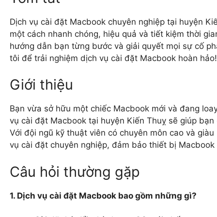
Dịch vụ cài đặt Macbook chuyên nghiệp tại huyện Kiế
một cách nhanh chóng, hiệu quả và tiết kiệm thời gian
hướng dẫn bạn từng bước và giải quyết mọi sự cố phát 
tôi để trải nghiệm dịch vụ cài đặt Macbook hoàn hảo!
Giới thiệu
Bạn vừa sở hữu một chiếc Macbook mới và đang loay h
vụ cài đặt Macbook tại huyện Kiến Thuỵ sẽ giúp bạ
Với đội ngũ kỹ thuật viên có chuyên môn cao và già
vụ cài đặt chuyên nghiệp, đảm bảo thiết bị Macbook
Câu hỏi thường gặp
1. Dịch vụ cài đặt Macbook bao gồm những gì?