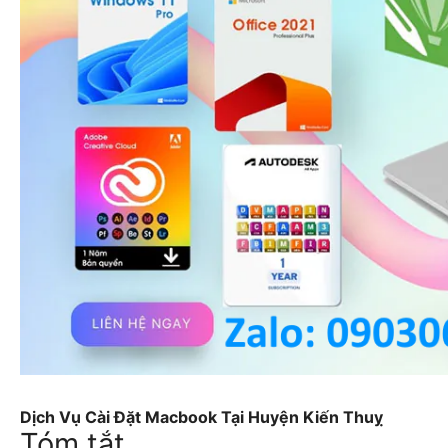
Dịch Vụ Cài Đặt Macbook Tại Huyện Kiến Thuỵ
Tóm tắt