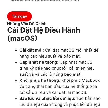
Tải ngay
Những Vấn Đề Chính
Cài Đặt Hệ Điều Hành
(macOS)
Cài đặt mới:
Cài đặt macOS mới nhất để
nâng cao hiệu suất và bảo mật.
Cập nhật hệ thống:
Cập nhật macOS
định kỳ để khắc phục lỗi, cải thiện hiệu
suất và vá các lỗ hổng bảo mật.
Khôi phục hệ thống:
Khôi phục Macbook
về trạng thái ban đầu của hệ thống, xóa
tất cả dữ liệu và cài đặt lại macOS.
Sao lưu và phục hồi dữ liệu:
Tạo bản sao
lưu dữ liệu quan trọng và phục hồi dữ liệu