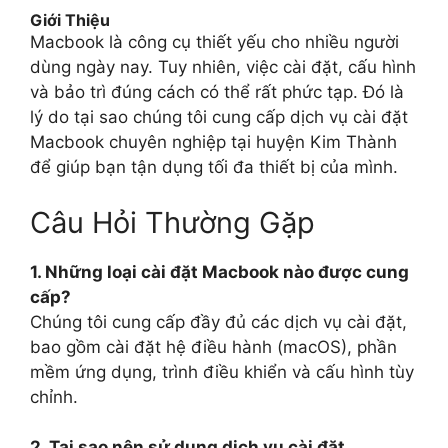
Giới Thiệu
Macbook là công cụ thiết yếu cho nhiều người
dùng ngày nay. Tuy nhiên, việc cài đặt, cấu hình
và bảo trì đúng cách có thể rất phức tạp. Đó là
lý do tại sao chúng tôi cung cấp dịch vụ cài đặt
Macbook chuyên nghiệp tại huyện Kim Thành
để giúp bạn tận dụng tối đa thiết bị của mình.
Câu Hỏi Thường Gặp
1. Những loại cài đặt Macbook nào được cung
cấp?
Chúng tôi cung cấp đầy đủ các dịch vụ cài đặt,
bao gồm cài đặt hệ điều hành (macOS), phần
mềm ứng dụng, trình điều khiển và cấu hình tùy
chỉnh.
2. Tại sao nên sử dụng dịch vụ cài đặt