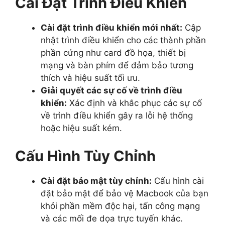
Cài Đặt Trình Điều Khiển
Cài đặt trình điều khiển mới nhất:
Cập
nhật trình điều khiển cho các thành phần
phần cứng như card đồ họa, thiết bị
mạng và bàn phím để đảm bảo tương
thích và hiệu suất tối ưu.
Giải quyết các sự cố về trình điều
khiển:
Xác định và khắc phục các sự cố
về trình điều khiển gây ra lỗi hệ thống
hoặc hiệu suất kém.
Cấu Hình Tùy Chỉnh
Cài đặt bảo mật tùy chỉnh:
Cấu hình cài
đặt bảo mật để bảo vệ Macbook của bạn
khỏi phần mềm độc hại, tấn công mạng
và các mối đe dọa trực tuyến khác.