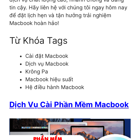
tin cậy. Hãy liên hệ với chúng tôi ngay hôm nay
để đặt lịch hẹn và tận hưởng trải nghiệm
Macbook hoàn hảo!
Từ Khóa Tags
Cài đặt Macbook
Dịch vụ Macbook
Krông Pa
Macbook hiệu suất
Hệ điều hành Macbook
Dịch Vụ Cài Phần Mềm Macbook