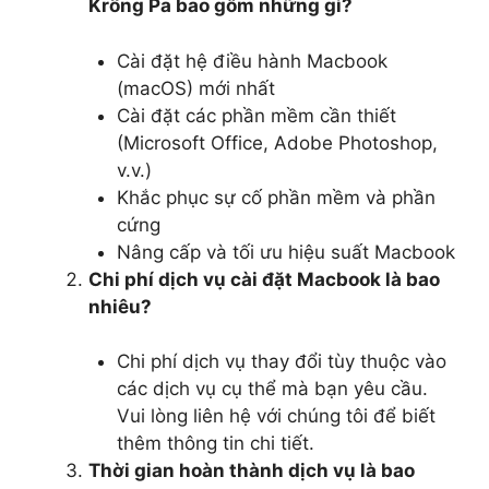
Krông Pa bao gồm những gì?
Cài đặt hệ điều hành Macbook
(macOS) mới nhất
Cài đặt các phần mềm cần thiết
(Microsoft Office, Adobe Photoshop,
v.v.)
Khắc phục sự cố phần mềm và phần
cứng
Nâng cấp và tối ưu hiệu suất Macbook
Chi phí dịch vụ cài đặt Macbook là bao
nhiêu?
Chi phí dịch vụ thay đổi tùy thuộc vào
các dịch vụ cụ thể mà bạn yêu cầu.
Vui lòng liên hệ với chúng tôi để biết
thêm thông tin chi tiết.
Thời gian hoàn thành dịch vụ là bao