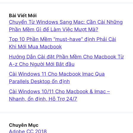
Bài Viết Mới
Chuyển Từ Windows Sang Mac: Cần Cài Những
Phần Mềm Gì để Làm Việc Mượt Mà?
Top 10 Phần Mềm “must-have” định Phải Cài
Khi Mới Mua Macbook
Hướng Dẫn Cài đặt Phần Mềm Cho Macbook Từ
A-z Cho Người Mới Bắt đầu
Cài Windows 11 Cho Macbook Imac Qua
Parallels Desktop ổn định
Cài Windows 10/11 Cho Macbook & Imac –
Nhanh, ổn định, Hỗ Trợ 24/7
Chuyên Mục
Adobe CC 2018