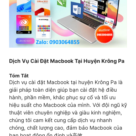
Dịch Vụ Cài Đặt Macbook Tại Huyện Krông Pa
Tóm Tắt
Dịch vụ cài đặt Macbook tại huyện Krông Pa là
giải pháp toàn diện giúp bạn cài đặt hệ điều
hành, phần mềm, khắc phục sự cố và tối ưu
hiệu suất cho Macbook của mình. Với đội ngũ kỹ
thuật viên chuyên nghiệp và giàu kinh nghiệm,
chúng tôi cam kết cung cấp dịch vụ nhanh
chóng, chất lượng cao, đảm bảo Macbook của
bạn hoạt động ổn định và高效.