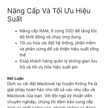
Nâng Cấp Và Tối Ưu Hiệu
Suất
Nâng cấp RAM, ổ cứng SSD để tăng tốc
độ khởi động và chạy ứng dụng
Tối ưu hóa cài đặt hệ thống, phần mềm
và phần cứng để cải thiện hiệu suất tổng
thể
Giúp khách hàng quản lý không gian lưu
trữ và tối ưu hóa hiệu suất pin
Kết Luận
Dịch vụ cài đặt Macbook tại huyện Krông Pa là
giải pháp hoàn hảo cho tất cả các nhu cầu về
Macbook của bạn. Với đội ngũ kỹ thuật viên
chuyên nghiệp, chúng tôi đảm bảo cung cấp
dịch vụ chất lượng cao, nhanh chóng và đáng