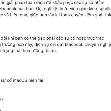
ến giải pháp toàn diện để khắc phục các sự cố phần
Macbook của bạn. Đội ngũ kỹ thuật viên giàu kinh nghiệ
 và hiệu quả, giúp bạn lấy lại toàn quyền kiểm soát thi
i khi bạn có thể gặp phải các sự cố hoặc trục trặc
g trường hợp này, dịch vụ cài đặt Macbook chuyên nghi
i trạng thái hoạt động tối ưu.
 sự cố macOS hiện tại
ng