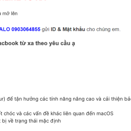
ur) để tận hưởng các tính năng nâng cao và cải thiện bả
ết chóc và các vấn đề khác liên quan đến macOS
 bị về trạng thái mặc định