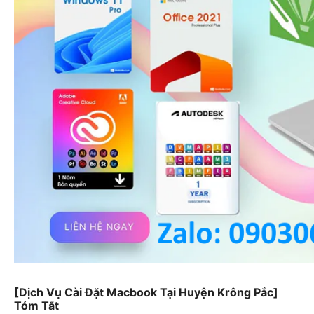
[Dịch Vụ Cài Đặt Macbook Tại Huyện Krông Pắc]
Tóm Tắt