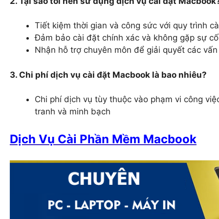
2. Tại sao tôi nên sử dụng dịch vụ cài đặt Macbook
Tiết kiệm thời gian và công sức với quy trình 
Đảm bảo cài đặt chính xác và không gặp sự cố 
Nhận hỗ trợ chuyên môn để giải quyết các vấn 
3. Chi phí dịch vụ cài đặt Macbook là bao nhiêu?
Chi phí dịch vụ tùy thuộc vào phạm vi công việ
tranh và minh bạch
Dịch Vụ Cài Phần Mềm Macbook