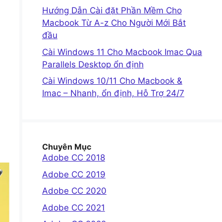
Hướng Dẫn Cài đặt Phần Mềm Cho
Macbook Từ A-z Cho Người Mới Bắt
đầu
Cài Windows 11 Cho Macbook Imac Qua
Parallels Desktop ổn định
Cài Windows 10/11 Cho Macbook &
Imac – Nhanh, ổn định, Hỗ Trợ 24/7
Chuyên Mục
Adobe CC 2018
Adobe CC 2019
Adobe CC 2020
Adobe CC 2021