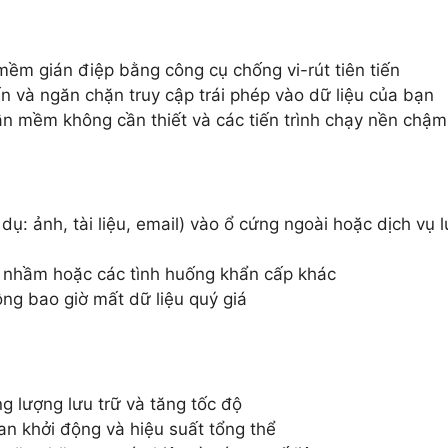
ềm gián điệp bằng công cụ chống vi-rút tiên tiến
 và ngăn chặn truy cập trái phép vào dữ liệu của bạn
ần mềm không cần thiết và các tiến trình chạy nền chậm
dụ: ảnh, tài liệu, email) vào ổ cứng ngoài hoặc dịch vụ 
a nhầm hoặc các tình huống khẩn cấp khác
ng bao giờ mất dữ liệu quý giá
 lượng lưu trữ và tăng tốc độ
ian khởi động và hiệu suất tổng thể