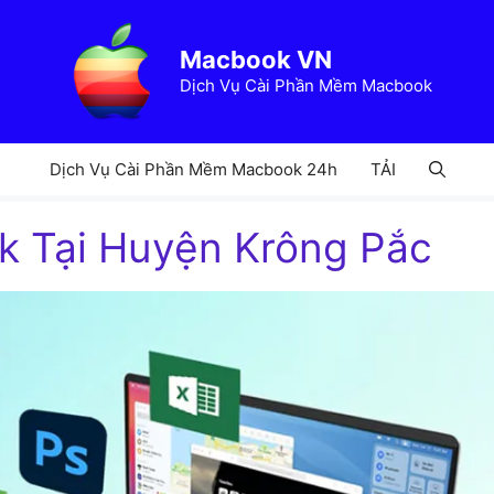
Macbook VN
Dịch Vụ Cài Phần Mềm Macbook
Dịch Vụ Cài Phần Mềm Macbook 24h
TẢI
ok Tại Huyện Krông Pắc