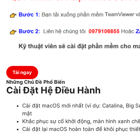
Tải ngay
Những Chủ Đề Phổ Biến
Cài Đặt Hệ Điều Hành
Cài đặt macOS mới nhất (ví dụ: Catalina, Big S
mật
Khắc phục sự cố khởi động, màn hình xanh ch
Cài đặt lại macOS hoàn toàn để khôi phục thiết