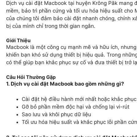
Dịch vụ cài đặt Macbook tại huyện Krông Păk mang đ
mềm, bảo trì phần cứng và tối ưu hóa hiệu suất cho 
của chúng tôi đảm bảo cài đặt nhanh chóng, chính xác
bị của mình chỉ trong thời gian ngắn.
Giới Thiệu
Macbook là một công cụ mạnh mẽ và hữu ích, nhưng đô
khiến bạn khó sử dụng thiết bị hiệu quả. Trong nhữn
có thể giúp bạn khắc phục sự cố và đưa thiết bị trở lạ
Câu Hỏi Thường Gặp
1. Dịch vụ cài đặt Macbook bao gồm những gì?
Cài đặt hệ điều hành mới nhất hoặc khắc phục
Gỡ bỏ phần mềm độc hại và chống lại vi-rút
Sao lưu và khôi phục dữ liệu
Tối ưu hóa hiệu suất và khắc phục lỗi phần cứ