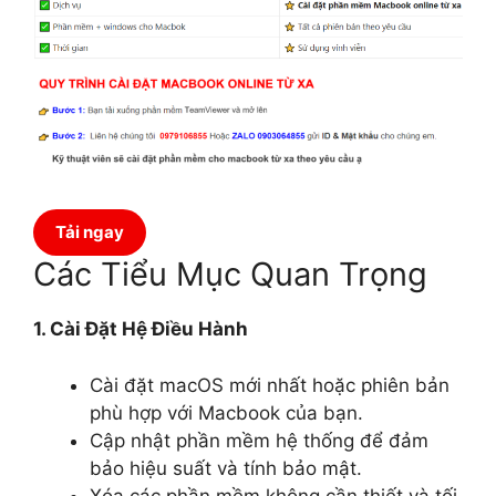
Tải ngay
Các Tiểu Mục Quan Trọng
1. Cài Đặt Hệ Điều Hành
Cài đặt macOS mới nhất hoặc phiên bản
phù hợp với Macbook của bạn.
Cập nhật phần mềm hệ thống để đảm
bảo hiệu suất và tính bảo mật.
Xóa các phần mềm không cần thiết và tối