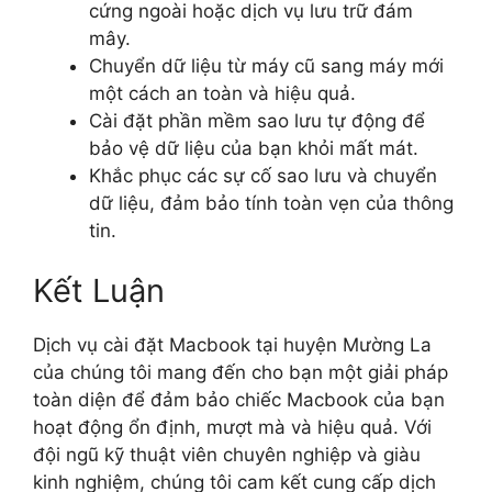
cứng ngoài hoặc dịch vụ lưu trữ đám
mây.
Chuyển dữ liệu từ máy cũ sang máy mới
một cách an toàn và hiệu quả.
Cài đặt phần mềm sao lưu tự động để
bảo vệ dữ liệu của bạn khỏi mất mát.
Khắc phục các sự cố sao lưu và chuyển
dữ liệu, đảm bảo tính toàn vẹn của thông
tin.
Kết Luận
Dịch vụ cài đặt Macbook tại huyện Mường La
của chúng tôi mang đến cho bạn một giải pháp
toàn diện để đảm bảo chiếc Macbook của bạn
hoạt động ổn định, mượt mà và hiệu quả. Với
đội ngũ kỹ thuật viên chuyên nghiệp và giàu
kinh nghiệm, chúng tôi cam kết cung cấp dịch