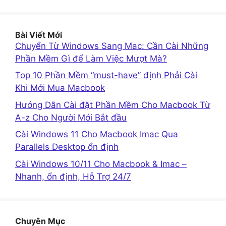
Bài Viết Mới
Chuyển Từ Windows Sang Mac: Cần Cài Những
Phần Mềm Gì để Làm Việc Mượt Mà?
Top 10 Phần Mềm “must-have” định Phải Cài
Khi Mới Mua Macbook
Hướng Dẫn Cài đặt Phần Mềm Cho Macbook Từ
A-z Cho Người Mới Bắt đầu
Cài Windows 11 Cho Macbook Imac Qua
Parallels Desktop ổn định
Cài Windows 10/11 Cho Macbook & Imac –
Nhanh, ổn định, Hỗ Trợ 24/7
Chuyên Mục