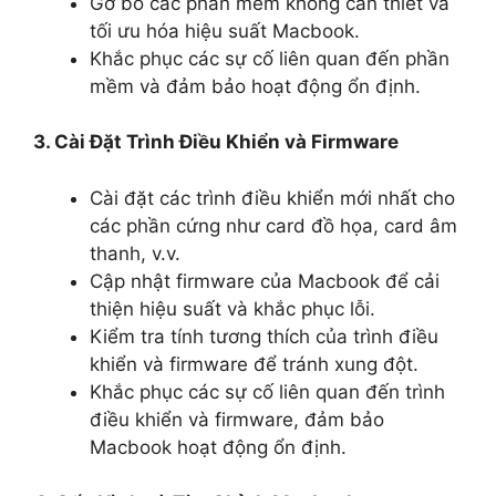
Gỡ bỏ các phần mềm không cần thiết và
tối ưu hóa hiệu suất Macbook.
Khắc phục các sự cố liên quan đến phần
mềm và đảm bảo hoạt động ổn định.
3. Cài Đặt Trình Điều Khiển và Firmware
Cài đặt các trình điều khiển mới nhất cho
các phần cứng như card đồ họa, card âm
thanh, v.v.
Cập nhật firmware của Macbook để cải
thiện hiệu suất và khắc phục lỗi.
Kiểm tra tính tương thích của trình điều
khiển và firmware để tránh xung đột.
Khắc phục các sự cố liên quan đến trình
điều khiển và firmware, đảm bảo
Macbook hoạt động ổn định.