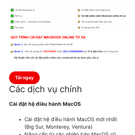
Tải ngay
Các dịch vụ chính
Cài đặt hệ điều hành MacOS
Cài đặt hệ điều hành MacOS mới nhất
(Big Sur, Monterey, Ventura)
Nâng cấp từ các phiên bản MacOS cũ