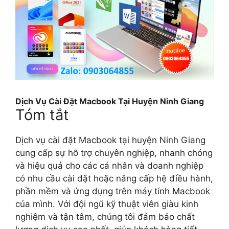
Dịch Vụ Cài Đặt Macbook Tại Huyện Ninh Giang
Tóm tắt
Dịch vụ cài đặt Macbook tại huyện Ninh Giang
cung cấp sự hỗ trợ chuyên nghiệp, nhanh chóng
và hiệu quả cho các cá nhân và doanh nghiệp
có nhu cầu cài đặt hoặc nâng cấp hệ điều hành,
phần mềm và ứng dụng trên máy tính Macbook
của mình. Với đội ngũ kỹ thuật viên giàu kinh
nghiệm và tận tâm, chúng tôi đảm bảo chất