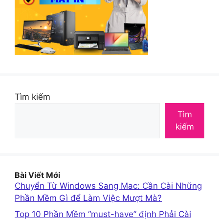
Tìm kiếm
Tìm
kiếm
Bài Viết Mới
Chuyển Từ Windows Sang Mac: Cần Cài Những
Phần Mềm Gì để Làm Việc Mượt Mà?
Top 10 Phần Mềm “must-have” định Phải Cài