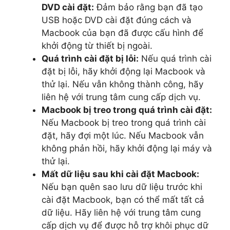
DVD cài đặt:
Đảm bảo rằng bạn đã tạo
USB hoặc DVD cài đặt đúng cách và
Macbook của bạn đã được cấu hình để
khởi động từ thiết bị ngoài.
Quá trình cài đặt bị lỗi:
Nếu quá trình cài
đặt bị lỗi, hãy khởi động lại Macbook và
thử lại. Nếu vẫn không thành công, hãy
liên hệ với trung tâm cung cấp dịch vụ.
Macbook bị treo trong quá trình cài đặt:
Nếu Macbook bị treo trong quá trình cài
đặt, hãy đợi một lúc. Nếu Macbook vẫn
không phản hồi, hãy khởi động lại máy và
thử lại.
Mất dữ liệu sau khi cài đặt Macbook:
Nếu bạn quên sao lưu dữ liệu trước khi
cài đặt Macbook, bạn có thể mất tất cả
dữ liệu. Hãy liên hệ với trung tâm cung
cấp dịch vụ để được hỗ trợ khôi phục dữ