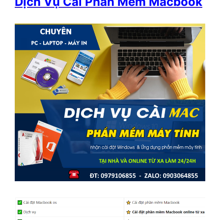
Dịch Vụ Cài Phần Mềm Macbook