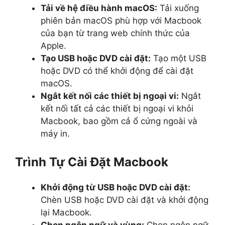
Tải về hệ điều hành macOS:
Tải xuống
phiên bản macOS phù hợp với Macbook
của bạn từ trang web chính thức của
Apple.
Tạo USB hoặc DVD cài đặt:
Tạo một USB
hoặc DVD có thể khởi động để cài đặt
macOS.
Ngắt kết nối các thiết bị ngoại vi:
Ngắt
kết nối tất cả các thiết bị ngoại vi khỏi
Macbook, bao gồm cả ổ cứng ngoài và
máy in.
Trình Tự Cài Đặt Macbook
Khởi động từ USB hoặc DVD cài đặt:
Chèn USB hoặc DVD cài đặt và khởi động
lại Macbook.
Chọn ngôn ngữ và vùng:
Chọn ngôn ngữ