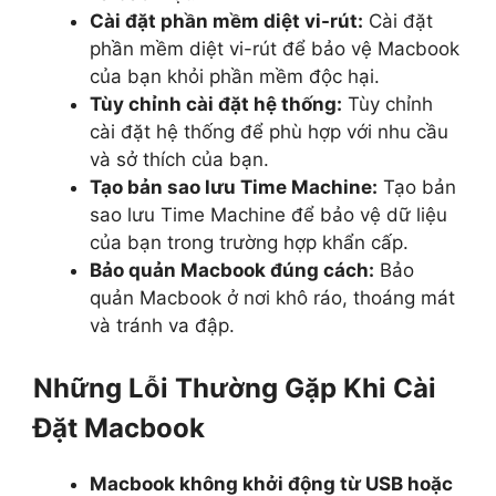
Cài đặt phần mềm diệt vi-rút:
Cài đặt
phần mềm diệt vi-rút để bảo vệ Macbook
của bạn khỏi phần mềm độc hại.
Tùy chỉnh cài đặt hệ thống:
Tùy chỉnh
cài đặt hệ thống để phù hợp với nhu cầu
và sở thích của bạn.
Tạo bản sao lưu Time Machine:
Tạo bản
sao lưu Time Machine để bảo vệ dữ liệu
của bạn trong trường hợp khẩn cấp.
Bảo quản Macbook đúng cách:
Bảo
quản Macbook ở nơi khô ráo, thoáng mát
và tránh va đập.
Những Lỗi Thường Gặp Khi Cài
Đặt Macbook
Macbook không khởi động từ USB hoặc