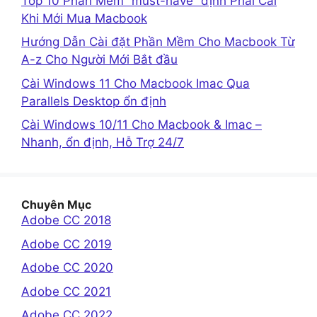
Top 10 Phần Mềm “must-have” định Phải Cài
Khi Mới Mua Macbook
Hướng Dẫn Cài đặt Phần Mềm Cho Macbook Từ
A-z Cho Người Mới Bắt đầu
Cài Windows 11 Cho Macbook Imac Qua
Parallels Desktop ổn định
Cài Windows 10/11 Cho Macbook & Imac –
Nhanh, ổn định, Hỗ Trợ 24/7
Chuyên Mục
Adobe CC 2018
Adobe CC 2019
Adobe CC 2020
Adobe CC 2021
Adobe CC 2022