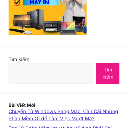
Tìm kiếm
Tìm
kiếm
Bài Viết Mới
Chuyển Từ Windows Sang Mac: Cần Cài Những
Phần Mềm Gì để Làm Việc Mượt Mà?