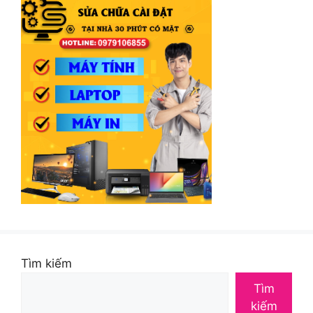
Tìm kiếm
Tìm
kiếm