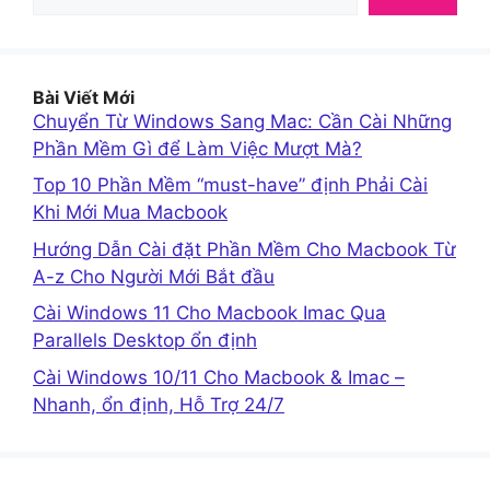
Bài Viết Mới
Chuyển Từ Windows Sang Mac: Cần Cài Những
Phần Mềm Gì để Làm Việc Mượt Mà?
Top 10 Phần Mềm “must-have” định Phải Cài
Khi Mới Mua Macbook
Hướng Dẫn Cài đặt Phần Mềm Cho Macbook Từ
A-z Cho Người Mới Bắt đầu
Cài Windows 11 Cho Macbook Imac Qua
Parallels Desktop ổn định
Cài Windows 10/11 Cho Macbook & Imac –
Nhanh, ổn định, Hỗ Trợ 24/7