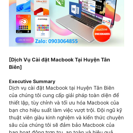
[Dịch Vụ Cài đặt Macbook Tại Huyện Tân
Biên]
Executive Summary
Dịch vụ cài đặt Macbook tại Huyện Tân Biên
của chúng tôi cung cấp giải pháp toàn diện để
thiết lập, tùy chỉnh và tối ưu hóa Macbook của
bạn cho hiệu suất làm việc vượt trội. Đội ngũ kỹ
thuật viên giàu kinh nghiệm và kiến thức chuyên
sâu của chúng tôi sẽ đảm bảo Macbook của
bạn hoạt động trơn tru, an toàn và hiệu quả,