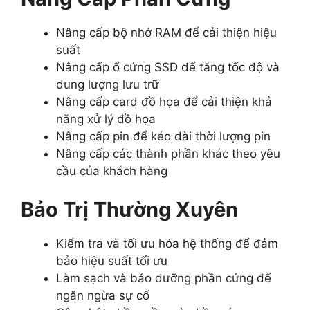
Nâng cấp bộ nhớ RAM để cải thiện hiệu
suất
Nâng cấp ổ cứng SSD để tăng tốc độ và
dung lượng lưu trữ
Nâng cấp card đồ họa để cải thiện khả
năng xử lý đồ họa
Nâng cấp pin để kéo dài thời lượng pin
Nâng cấp các thành phần khác theo yêu
cầu của khách hàng
Bảo Trị Thường Xuyên
Kiểm tra và tối ưu hóa hệ thống để đảm
bảo hiệu suất tối ưu
Làm sạch và bảo dưỡng phần cứng để
ngăn ngừa sự cố