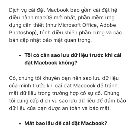
Dịch vụ cài đặt Macbook bao gồm cài đặt hệ
điều hành macOS mới nhất, phần mềm ứng
dụng cần thiết (như Microsoft Office, Adobe
Photoshop), trình điều khiển phần cứng và các
bản cập nhật bảo mật quan trọng.
Tôi có cần sao lưu dữ liệu trước khi cài
đặt Macbook không?
Có, chúng tôi khuyên bạn nên sao lưu dữ liệu
của mình trước khi cài đặt Macbook để tránh
mất dữ liệu trong trường hợp có sự cố. Chúng
tôi cung cấp dịch vụ sao lưu dữ liệu để đảm bảo
dữ liệu của bạn được an toàn và bảo mật.
Mất bao lâu để cài đặt Macbook?