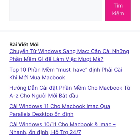
Tìm
kiếm
Bài Viết Mới
Chuyển Từ Windows Sang Mac: Cần Cài Những
Phần Mềm Gì để Làm Việc Mượt Mà?
Top 10 Phần Mềm “must-have” định Phải Cài
Khi Mới Mua Macbook
Hướng Dẫn Cài đặt Phần Mềm Cho Macbook Từ
A-z Cho Người Mới Bắt đầu
Cài Windows 11 Cho Macbook Imac Qua
Parallels Desktop ổn định
Cài Windows 10/11 Cho Macbook & Imac –
Nhanh, ổn định, Hỗ Trợ 24/7