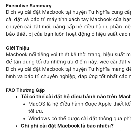
Executive Summary
Dịch vụ cài đặt Macbook tại huyện Tư Nghĩa cung c
cài đặt và bảo trì máy tính xách tay Macbook của bạn
chuyên cài đặt mới, nâng cấp hệ điều hành, phần m
bảo thiết bị của bạn luôn hoạt động ở hiệu suất cao 
Giới Thiệu
Macbook nổi tiếng với thiết kế thời trang, hiệu suấ
để tận dụng tối đa những ưu điểm này, việc cài đặt 
Dịch vụ cài đặt Macbook tại huyện Tư Nghĩa mang 
hình và bảo trì chuyên nghiệp, đáp ứng tốt nhất các n
FAQ Thường Gặp
Tôi có thể cài đặt hệ điều hành nào trên Ma
MacOS là hệ điều hành được Apple thiết kế 
tối ưu.
Windows có thể được cài đặt thông qua ph
Chi phí cài đặt Macbook là bao nhiêu?