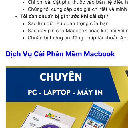
Chi phí cài đặt phụ thuộc vào bản hệ điều 
Chúng tôi cung cấp báo giá chi tiết và minh 
Tôi cần chuẩn bị gì trước khi cài đặt?
Sao lưu dữ liệu quan trọng của bạn.
Sạc đầy pin cho Macbook hoặc kết nối với 
Chuẩn bị thông tin đăng nhập tài khoản Ap
Dịch Vụ Cài Phần Mềm Macbook