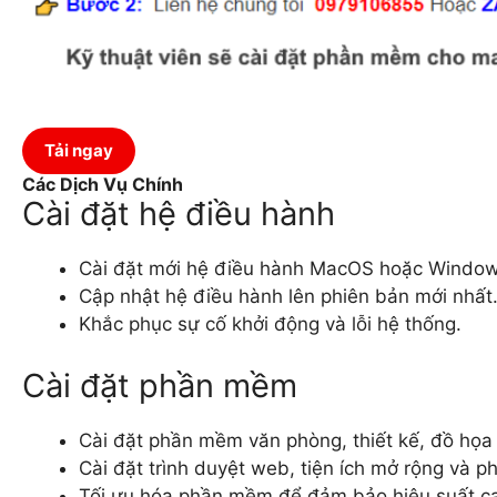
Tải ngay
Các Dịch Vụ Chính
Cài đặt hệ điều hành
Cài đặt mới hệ điều hành MacOS hoặc Window
Cập nhật hệ điều hành lên phiên bản mới nhất
Khắc phục sự cố khởi động và lỗi hệ thống.
Cài đặt phần mềm
Cài đặt phần mềm văn phòng, thiết kế, đồ họa và
Cài đặt trình duyệt web, tiện ích mở rộng và 
Tối ưu hóa phần mềm để đảm bảo hiệu suất ca