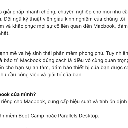
ấp giải pháp nhanh chóng, chuyên nghiệp cho mọi nhu c
. Đội ngũ kỹ thuật viên giàu kinh nghiệm của chúng tôi
ềm và khắc phục mọi sự cố liên quan đến Macbook, đảm
nhất.
t mạnh mẽ và hệ sinh thái phần mềm phong phú. Tuy nhiên
và bảo trì Macbook đúng cách là điều vô cùng quan trọn
đến cho bạn sự an tâm, đảm bảo thiết bị của bạn được c
hu cầu công việc và giải trí của bạn.
cbook của mình?
riêng cho Macbook, cung cấp hiệu suất và tính ổn định
ần mềm Boot Camp hoặc Parallels Desktop.