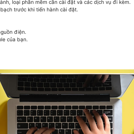
hành, loại phần mềm cần cài đặt và các dịch vụ đi kèm.
bạch trước khi tiến hành cài đặt.
nguồn điện.
ple của bạn.