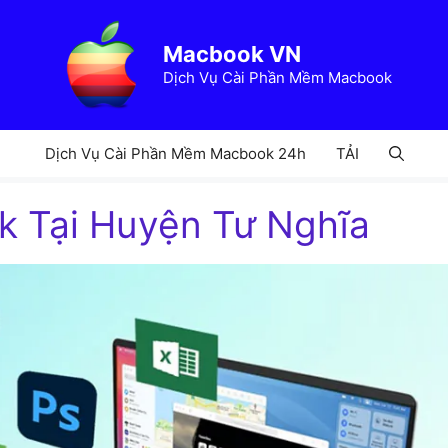
Macbook VN
Dịch Vụ Cài Phần Mềm Macbook
Dịch Vụ Cài Phần Mềm Macbook 24h
TẢI
ok Tại Huyện Tư Nghĩa