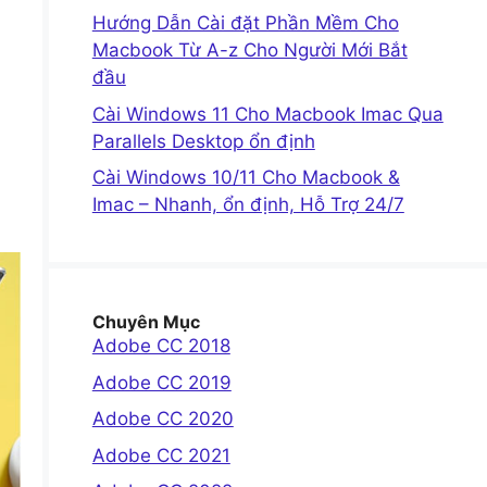
Hướng Dẫn Cài đặt Phần Mềm Cho
Macbook Từ A-z Cho Người Mới Bắt
đầu
Cài Windows 11 Cho Macbook Imac Qua
Parallels Desktop ổn định
Cài Windows 10/11 Cho Macbook &
Imac – Nhanh, ổn định, Hỗ Trợ 24/7
Chuyên Mục
Adobe CC 2018
Adobe CC 2019
Adobe CC 2020
Adobe CC 2021