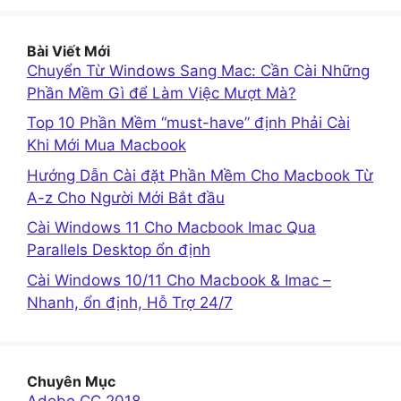
Bài Viết Mới
Chuyển Từ Windows Sang Mac: Cần Cài Những
Phần Mềm Gì để Làm Việc Mượt Mà?
Top 10 Phần Mềm “must-have” định Phải Cài
Khi Mới Mua Macbook
Hướng Dẫn Cài đặt Phần Mềm Cho Macbook Từ
A-z Cho Người Mới Bắt đầu
Cài Windows 11 Cho Macbook Imac Qua
Parallels Desktop ổn định
Cài Windows 10/11 Cho Macbook & Imac –
Nhanh, ổn định, Hỗ Trợ 24/7
Chuyên Mục
Adobe CC 2018