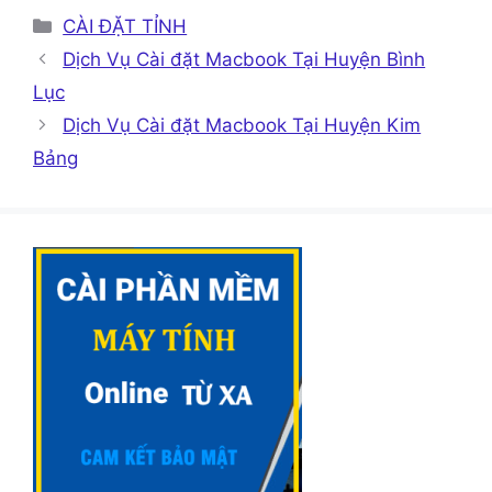
Danh
CÀI ĐẶT TỈNH
mục
Dịch Vụ Cài đặt Macbook Tại Huyện Bình
Lục
Dịch Vụ Cài đặt Macbook Tại Huyện Kim
Bảng