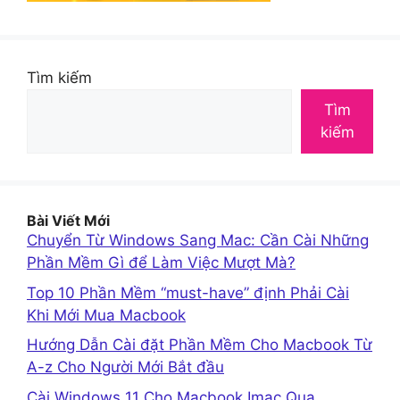
Tìm kiếm
Tìm
kiếm
Bài Viết Mới
Chuyển Từ Windows Sang Mac: Cần Cài Những
Phần Mềm Gì để Làm Việc Mượt Mà?
Top 10 Phần Mềm “must-have” định Phải Cài
Khi Mới Mua Macbook
Hướng Dẫn Cài đặt Phần Mềm Cho Macbook Từ
A-z Cho Người Mới Bắt đầu
Cài Windows 11 Cho Macbook Imac Qua