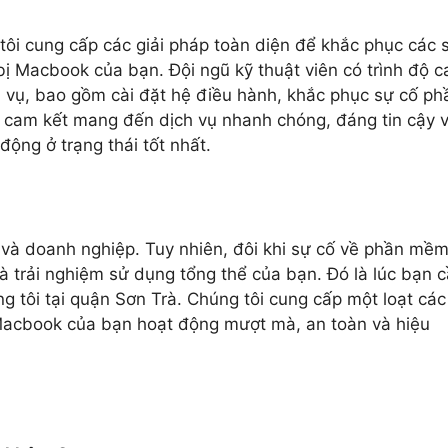
tôi cung cấp các giải pháp toàn diện để khắc phục các 
bị Macbook của bạn. Đội ngũ kỹ thuật viên có trình độ c
ch vụ, bao gồm cài đặt hệ điều hành, khắc phục sự cố ph
 cam kết mang đến dịch vụ nhanh chóng, đáng tin cậy 
ộng ở trạng thái tốt nhất.
 và doanh nghiệp. Tuy nhiên, đôi khi sự cố về phần mề
à trải nghiệm sử dụng tổng thể của bạn. Đó là lúc bạn 
 tôi tại quận Sơn Trà. Chúng tôi cung cấp một loạt các
Macbook của bạn hoạt động mượt mà, an toàn và hiệu