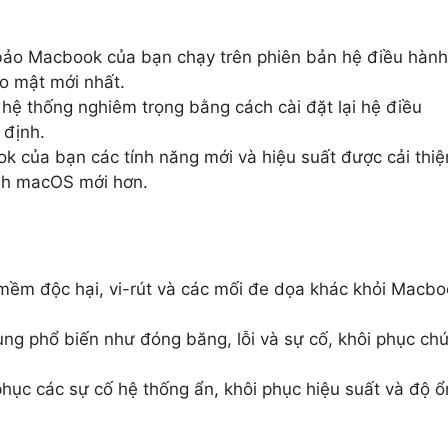
o Macbook của bạn chạy trên phiên bản hệ điều hành
o mật mới nhất.
hệ thống nghiêm trọng bằng cách cài đặt lại hệ điều
 định.
 của bạn các tính năng mới và hiệu suất được cải thiệ
nh macOS mới hơn.
mềm độc hại, vi-rút và các mối đe dọa khác khỏi Macbo
ng phổ biến như đóng băng, lỗi và sự cố, khôi phục ch
hục các sự cố hệ thống ẩn, khôi phục hiệu suất và độ ổ