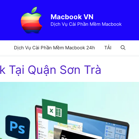
Macbook VN
Dịch Vụ Cài Phần Mềm Macbook
Dịch Vụ Cài Phần Mềm Macbook 24h
TẢI
ok Tại Quận Sơn Trà