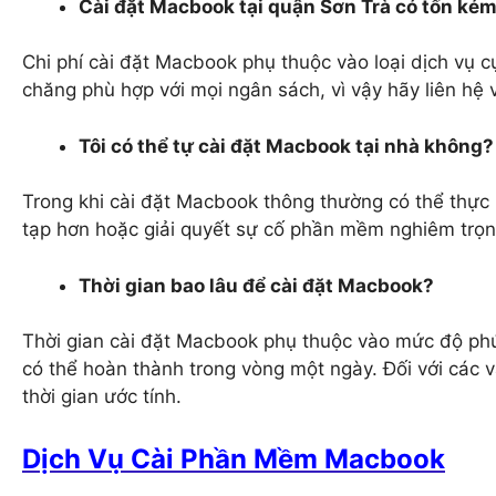
Cài đặt Macbook tại quận Sơn Trà có tốn ké
Chi phí cài đặt Macbook phụ thuộc vào loại dịch vụ c
chăng phù hợp với mọi ngân sách, vì vậy hãy liên hệ v
Tôi có thể tự cài đặt Macbook tại nhà không?
Trong khi cài đặt Macbook thông thường có thể thực 
tạp hơn hoặc giải quyết sự cố phần mềm nghiêm trọng
Thời gian bao lâu để cài đặt Macbook?
Thời gian cài đặt Macbook phụ thuộc vào mức độ phức
có thể hoàn thành trong vòng một ngày. Đối với các 
thời gian ước tính.
Dịch Vụ Cài Phần Mềm Macbook