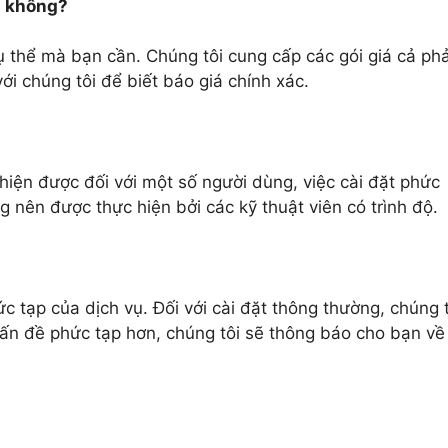
m không?
ụ thể mà bạn cần. Chúng tôi cung cấp các gói giá cả phả
ới chúng tôi để biết báo giá chính xác.
hiện được đối với một số người dùng, việc cài đặt phức
 nên được thực hiện bởi các kỹ thuật viên có trình độ.
 tạp của dịch vụ. Đối với cài đặt thông thường, chúng t
vấn đề phức tạp hơn, chúng tôi sẽ thông báo cho bạn về