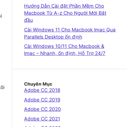
Hướng Dẫn Cài đặt Phần Mềm Cho
Macbook Từ A-z Cho Người Mới Bắt
i
đầu
Cài Windows 11 Cho Macbook Imac Qua
Parallels Desktop ổn định
Cài Windows 10/11 Cho Macbook &
Imac – Nhanh, ổn định, Hỗ Trợ 24/7
Chuyên Mục
ôi
Adobe CC 2018
Adobe CC 2019
Adobe CC 2020
Adobe CC 2021