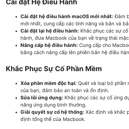
Cài đặt Hệ Điều Hành
Cài đặt hệ điều hành macOS mới nhất:
Đảm bả
mới nhất, cung cấp các tính năng và bản vá bả
Cài đặt lại hệ điều hành:
Khắc phục các sự cố 
hành, đưa Macbook của bạn về trạng thái mặc
Nâng cấp hệ điều hành:
Cung cấp cho Macbook
bằng cách nâng cấp lên phiên bản hệ điều hà
Khắc Phục Sự Cố Phần Mềm
Xóa phần mềm độc hại:
Quét và loại bỏ phần 
của bạn, đảm bảo an toàn và ổn định.
Sửa lỗi ứng dụng:
Khắc phục các sự cố ứng dụ
năng ứng dụng bình thường.
Giải quyết sự cố hệ thống:
Xác định và khắc p
định tổng thể của Macbook.