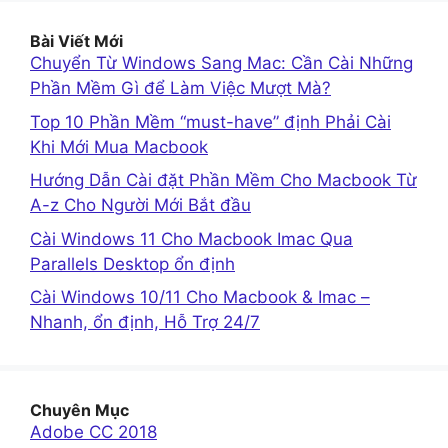
Bài Viết Mới
Chuyển Từ Windows Sang Mac: Cần Cài Những
Phần Mềm Gì để Làm Việc Mượt Mà?
Top 10 Phần Mềm “must-have” định Phải Cài
Khi Mới Mua Macbook
Hướng Dẫn Cài đặt Phần Mềm Cho Macbook Từ
A-z Cho Người Mới Bắt đầu
Cài Windows 11 Cho Macbook Imac Qua
Parallels Desktop ổn định
Cài Windows 10/11 Cho Macbook & Imac –
Nhanh, ổn định, Hỗ Trợ 24/7
Chuyên Mục
Adobe CC 2018