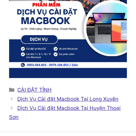
Danh
CÀI ĐẶT TỈNH
mục
Dịch Vụ Cài đặt Macbook Tại Long Xuyên
Dịch Vụ Cài đặt Macbook Tại Huyện Thoại
Sơn