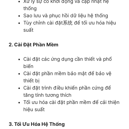
Xử lý sự cố khởi động và cập nhật hệ
thống
Sao lưu và phục hồi dữ liệu hệ thống
Tùy chỉnh cài đặt系统 để tối ưu hóa hiệu
suất
2. Cài Đặt Phần Mềm
Cài đặt các ứng dụng cần thiết và phổ
biến
Cài đặt phần mềm bảo mật để bảo vệ
thiết bị
Cài đặt trình điều khiển phần cứng để
tăng tính tương thích
Tối ưu hóa cài đặt phần mềm để cải thiện
hiệu suất
3. Tối Ưu Hóa Hệ Thống