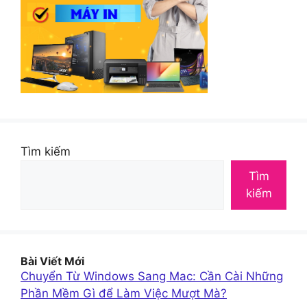
Tìm kiếm
Tìm
kiếm
Bài Viết Mới
Chuyển Từ Windows Sang Mac: Cần Cài Những
Phần Mềm Gì để Làm Việc Mượt Mà?