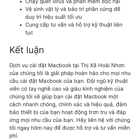
Chạy quét virus và phần mềm độc hại
Vệ sinh vật lý và bảo trì phần cứng để
duy trì hiệu suất tối ưu
Cung cấp tư vấn và hỗ trợ kỹ thuật liên
tục
Kết luận
Dịch vụ cài đặt Macbook tại Thị Xã Hoài Nhơn
của chúng tôi là giải pháp hoàn hảo cho mọi nhu
cầu cài đặt Macbook của bạn. Đội ngũ kỹ thuật
viên có tay nghề cao và giàu kinh nghiệm của
chúng tôi sẽ giúp bạn cài đặt Macbook một
cách nhanh chóng, chính xác và hiệu quả, đảm
bảo thiết bị của bạn hoạt động trơn tru và đáp
ứng mọi nhu cầu của bạn. Hãy liên hệ với chúng
tôi ngay hôm nay để được hỗ trợ và tư vấn miễn
phí.