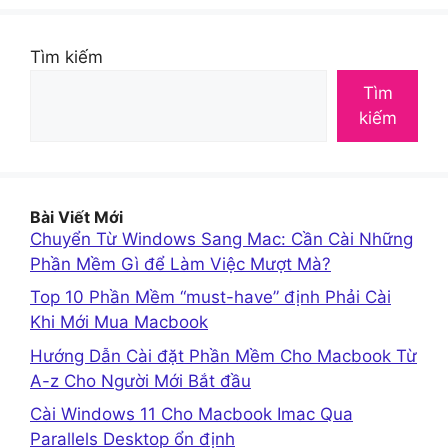
Tìm kiếm
Tìm
kiếm
Bài Viết Mới
Chuyển Từ Windows Sang Mac: Cần Cài Những
Phần Mềm Gì để Làm Việc Mượt Mà?
Top 10 Phần Mềm “must-have” định Phải Cài
Khi Mới Mua Macbook
Hướng Dẫn Cài đặt Phần Mềm Cho Macbook Từ
A-z Cho Người Mới Bắt đầu
Cài Windows 11 Cho Macbook Imac Qua
Parallels Desktop ổn định