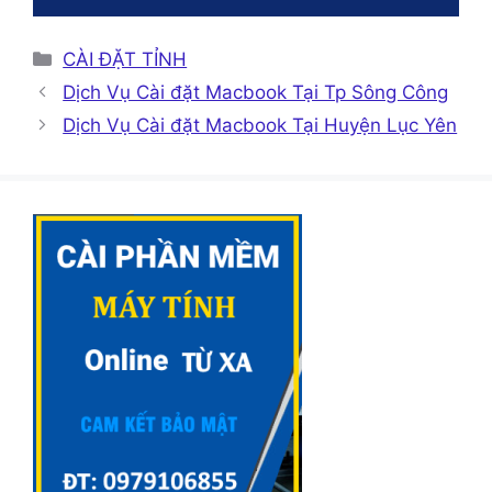
Danh
CÀI ĐẶT TỈNH
mục
Dịch Vụ Cài đặt Macbook Tại Tp Sông Công
Dịch Vụ Cài đặt Macbook Tại Huyện Lục Yên