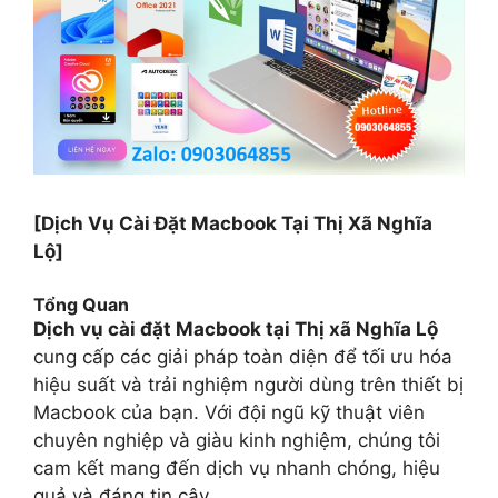
[Dịch Vụ Cài Đặt Macbook Tại Thị Xã Nghĩa
Lộ]
Tổng Quan
Dịch vụ cài đặt Macbook tại Thị xã Nghĩa Lộ
cung cấp các giải pháp toàn diện để tối ưu hóa
hiệu suất và trải nghiệm người dùng trên thiết bị
Macbook của bạn. Với đội ngũ kỹ thuật viên
chuyên nghiệp và giàu kinh nghiệm, chúng tôi
cam kết mang đến dịch vụ nhanh chóng, hiệu
quả và đáng tin cậy.