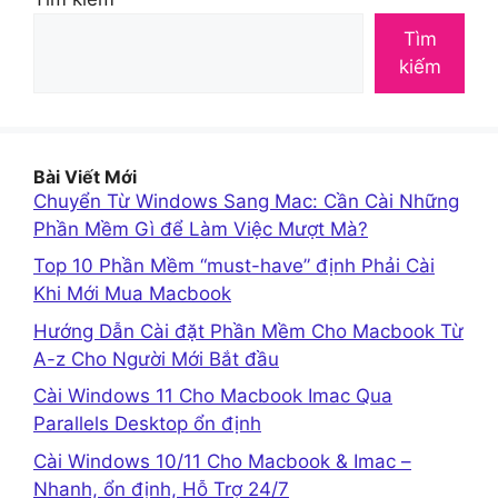
Tìm
kiếm
Bài Viết Mới
Chuyển Từ Windows Sang Mac: Cần Cài Những
Phần Mềm Gì để Làm Việc Mượt Mà?
Top 10 Phần Mềm “must-have” định Phải Cài
Khi Mới Mua Macbook
Hướng Dẫn Cài đặt Phần Mềm Cho Macbook Từ
A-z Cho Người Mới Bắt đầu
Cài Windows 11 Cho Macbook Imac Qua
Parallels Desktop ổn định
Cài Windows 10/11 Cho Macbook & Imac –
Nhanh, ổn định, Hỗ Trợ 24/7