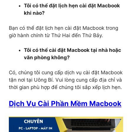
Tôi có thể đặt lịch hẹn cài đặt Macbook
khi nào?
Bạn có thể đặt lịch hẹn cài đặt Macbook trong
giờ hành chính từ Thứ Hai đến Thứ Bảy.
Tôi có thể cài đặt Macbook tại nhà hoặc
văn phòng không?
Có, chúng tôi cung cấp dịch vụ cài đặt Macbook
tận nơi tại Uông Bí. Vui lòng cung cấp địa chỉ và
thời gian phù hợp để chúng tôi sắp xếp lịch hẹn.
Dịch Vụ Cài Phần Mềm Macbook