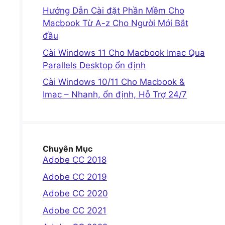
Hướng Dẫn Cài đặt Phần Mềm Cho
Macbook Từ A-z Cho Người Mới Bắt
ủ
đầu
Cài Windows 11 Cho Macbook Imac Qua
Parallels Desktop ổn định
Cài Windows 10/11 Cho Macbook &
Imac – Nhanh, ổn định, Hỗ Trợ 24/7
Chuyên Mục
Adobe CC 2018
Adobe CC 2019
Adobe CC 2020
Adobe CC 2021