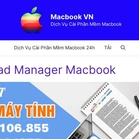
Macbook VN
Dịch Vụ Cài Phần Mềm Macbook
Dịch Vụ Cài Phần Mềm Macbook 24h
TẢI
oad Manager Macbook