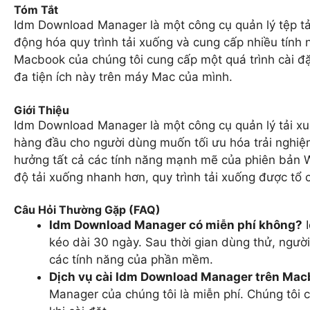
Tóm Tắt
Idm Download Manager là một công cụ quản lý tệp tải
động hóa quy trình tải xuống và cung cấp nhiều tính
Macbook của chúng tôi cung cấp một quá trình cài đặ
đa tiện ích này trên máy Mac của mình.
Giới Thiệu
Idm Download Manager là một công cụ quản lý tải xu
hàng đầu cho người dùng muốn tối ưu hóa trải nghi
hưởng tất cả các tính năng mạnh mẽ của phiên bản
độ tải xuống nhanh hơn, quy trình tải xuống được tổ 
Câu Hỏi Thường Gặp (FAQ)
Idm Download Manager có miễn phí không?
I
kéo dài 30 ngày. Sau thời gian dùng thử, ngườ
các tính năng của phần mềm.
Dịch vụ cài Idm Download Manager trên Mac
Manager của chúng tôi là miễn phí. Chúng tôi c