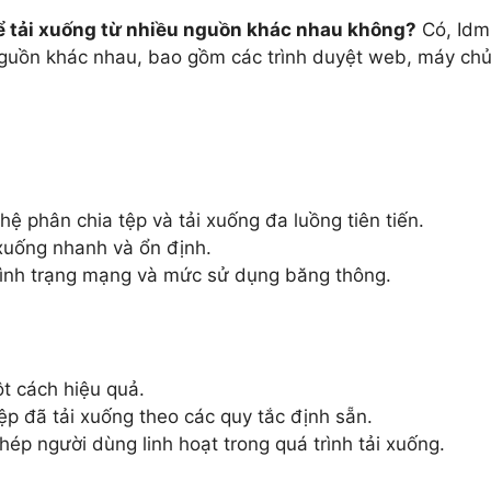
ể tải xuống từ nhiều nguồn khác nhau không?
Có, Idm
nguồn khác nhau, bao gồm các trình duyệt web, máy ch
hệ phân chia tệp và tải xuống đa luồng tiên tiến.
xuống nhanh và ổn định.
 tình trạng mạng và mức sử dụng băng thông.
ột cách hiệu quả.
tệp đã tải xuống theo các quy tắc định sẵn.
ép người dùng linh hoạt trong quá trình tải xuống.