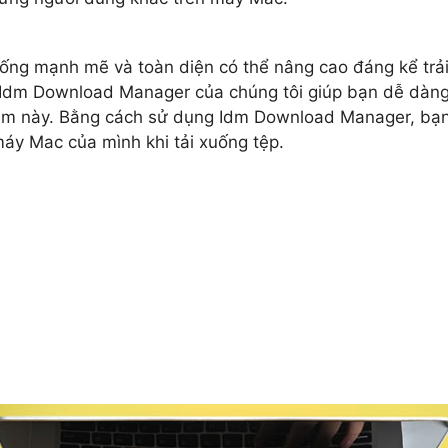
ống mạnh mẽ và toàn diện có thể nâng cao đáng kể trả
i Idm Download Manager của chúng tôi giúp bạn dễ dàn
 mềm này. Bằng cách sử dụng Idm Download Manager, bạ
 máy Mac của mình khi tải xuống tệp.