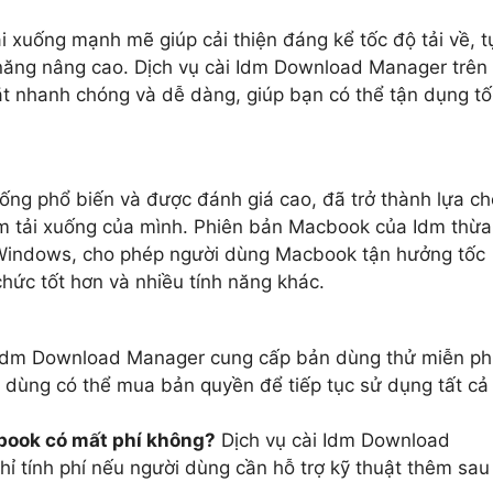
 xuống mạnh mẽ giúp cải thiện đáng kể tốc độ tải về, t
 năng nâng cao. Dịch vụ cài Idm Download Manager trên
t nhanh chóng và dễ dàng, giúp bạn có thể tận dụng tố
ống phổ biến và được đánh giá cao, đã trở thành lựa c
ệm tải xuống của mình. Phiên bản Macbook của Idm thừa
 Windows, cho phép người dùng Macbook tận hưởng tốc
chức tốt hơn và nhiều tính năng khác.
dm Download Manager cung cấp bản dùng thử miễn ph
i dùng có thể mua bản quyền để tiếp tục sử dụng tất cả
book có mất phí không?
Dịch vụ cài Idm Download
hỉ tính phí nếu người dùng cần hỗ trợ kỹ thuật thêm sau