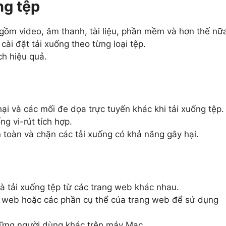
ng tệp
 gồm video, âm thanh, tài liệu, phần mềm và hơn thế nữ
cài đặt tải xuống theo từng loại tệp.
ch hiệu quả.
 và các mối đe dọa trực tuyến khác khi tải xuống tệp.
g vi-rút tích hợp.
toàn và chặn các tải xuống có khả năng gây hại.
 và tải xuống tệp từ các trang web khác nhau.
g web hoặc các phần cụ thể của trang web để sử dụng
những người dùng khác trên máy Mac.