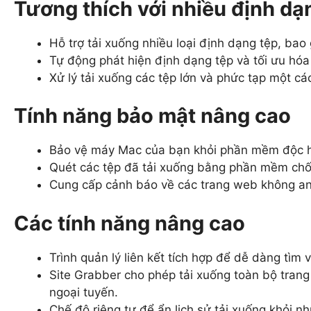
Tương thích với nhiều định dạ
Hỗ trợ tải xuống nhiều loại định dạng tệp, bao
Tự động phát hiện định dạng tệp và tối ưu hóa 
Xử lý tải xuống các tệp lớn và phức tạp một cá
Tính năng bảo mật nâng cao
Bảo vệ máy Mac của bạn khỏi phần mềm độc hại
Quét các tệp đã tải xuống bằng phần mềm chốn
Cung cấp cảnh báo về các trang web không an 
Các tính năng nâng cao
Trình quản lý liên kết tích hợp để dễ dàng tìm
Site Grabber cho phép tải xuống toàn bộ tran
ngoại tuyến.
Chế độ riêng tư để ẩn lịch sử tải xuống khỏi 