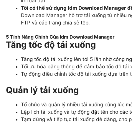
khi cài đặt.
Tôi có thể sử dụng Idm Download Manager đ
Download Manager hỗ trợ tải xuống từ nhiều 
FTP và các trang chia sẻ tệp.
5 Tính Năng Chính Của Idm Download Manager
Tăng tốc độ tải xuống
Tăng tốc độ tải xuống lên tới 5 lần nhờ công ng
Tối ưu hóa băng thông để đảm bảo tốc độ tải 
Tự động điều chỉnh tốc độ tải xuống dựa trên
Quản lý tải xuống
Tổ chức và quản lý nhiều tải xuống cùng lúc m
Lập lịch tải xuống và tự động đặt tên cho các 
Tạm dừng và tiếp tục tải xuống dễ dàng, cho ph