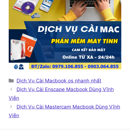
Danh
Dịch Vụ Cài Macbook os nhanh nhất
mục
Dịch Vụ Cài Enscape Macbook Dùng Vĩnh
Viễn
Dịch Vụ Cài Mastercam Macbook Dùng Vĩnh
Viễn