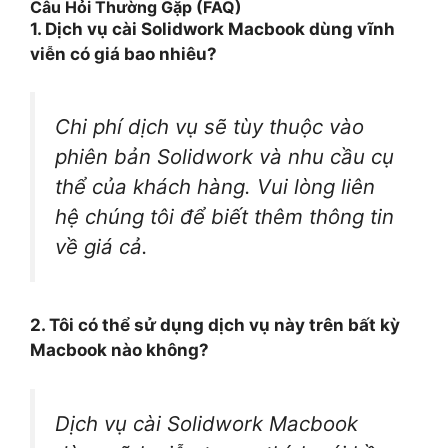
Câu Hỏi Thường Gặp (FAQ)
1. Dịch vụ cài Solidwork Macbook dùng vĩnh
viễn có giá bao nhiêu?
Chi phí dịch vụ sẽ tùy thuộc vào
phiên bản Solidwork và nhu cầu cụ
thể của khách hàng. Vui lòng liên
hệ chúng tôi để biết thêm thông tin
về giá cả.
2. Tôi có thể sử dụng dịch vụ này trên bất kỳ
Macbook nào không?
Dịch vụ cài Solidwork Macbook