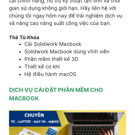
cài chính hãng, hỗ trợ kỹ thuật tận tình và thời
gian sử dụng không giới hạn. Hãy liên hệ với
chúng tôi ngay hôm nay để trải nghiệm dịch vụ
và nâng cao năng suất công việc của bạn.
Thẻ Từ Khóa
Cài Solidwork Macbook
Solidwork Macbook dùng vĩnh viễn
Phần mềm thiết kế 3D
Thiết kế cơ khí
Hệ điều hành macOS
DỊCH VỤ CÀI ĐẶT PHẦN MỀM CHO
MACBOOK