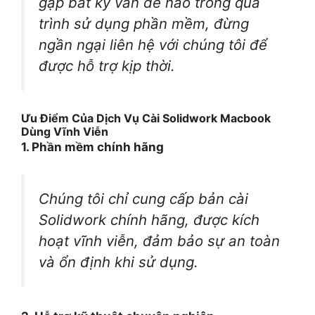
gặp bất kỳ vấn đề nào trong quá
trình sử dụng phần mềm, đừng
ngần ngại liên hệ với chúng tôi để
được hỗ trợ kịp thời.
Ưu Điểm Của Dịch Vụ Cài Solidwork Macbook
Dùng Vĩnh Viễn
1. Phần mềm chính hãng
Chúng tôi chỉ cung cấp bản cài
Solidwork chính hãng, được kích
hoạt vĩnh viễn, đảm bảo sự an toàn
và ổn định khi sử dụng.