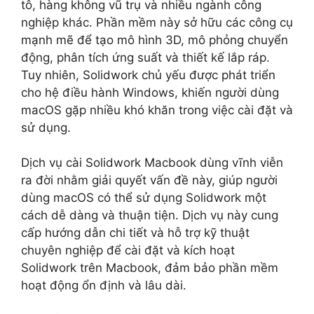
tô, hàng không vũ trụ và nhiều ngành công
nghiệp khác. Phần mềm này sở hữu các công cụ
mạnh mẽ để tạo mô hình 3D, mô phỏng chuyển
động, phân tích ứng suất và thiết kế lắp ráp.
Tuy nhiên, Solidwork chủ yếu được phát triển
cho hệ điều hành Windows, khiến người dùng
macOS gặp nhiều khó khăn trong việc cài đặt và
sử dụng.
Dịch vụ cài Solidwork Macbook dùng vĩnh viễn
ra đời nhằm giải quyết vấn đề này, giúp người
dùng macOS có thể sử dụng Solidwork một
cách dễ dàng và thuận tiện. Dịch vụ này cung
cấp hướng dẫn chi tiết và hỗ trợ kỹ thuật
chuyên nghiệp để cài đặt và kích hoạt
Solidwork trên Macbook, đảm bảo phần mềm
hoạt động ổn định và lâu dài.