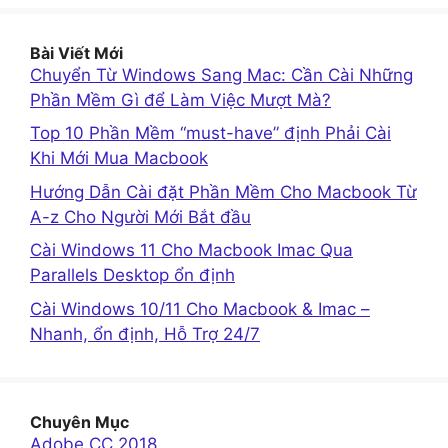
Bài Viết Mới
Chuyển Từ Windows Sang Mac: Cần Cài Những
Phần Mềm Gì để Làm Việc Mượt Mà?
Top 10 Phần Mềm “must-have” định Phải Cài
Khi Mới Mua Macbook
Hướng Dẫn Cài đặt Phần Mềm Cho Macbook Từ
A-z Cho Người Mới Bắt đầu
Cài Windows 11 Cho Macbook Imac Qua
Parallels Desktop ổn định
Cài Windows 10/11 Cho Macbook & Imac –
Nhanh, ổn định, Hỗ Trợ 24/7
Chuyên Mục
Adobe CC 2018