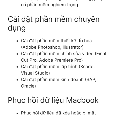
cố phần mềm nghiêm trọng
Cài đặt phần mềm chuyên
dụng
Cài đặt phần mềm thiết kế đồ họa
(Adobe Photoshop, Illustrator)
Cài đặt phần mềm chỉnh sửa video (Final
Cut Pro, Adobe Premiere Pro)
Cài đặt phần mềm lập trình (Xcode,
Visual Studio)
Cài đặt phần mềm kinh doanh (SAP,
Oracle)
Phục hồi dữ liệu Macbook
Phục hồi dữ liệu đã xóa hoặc bị mất