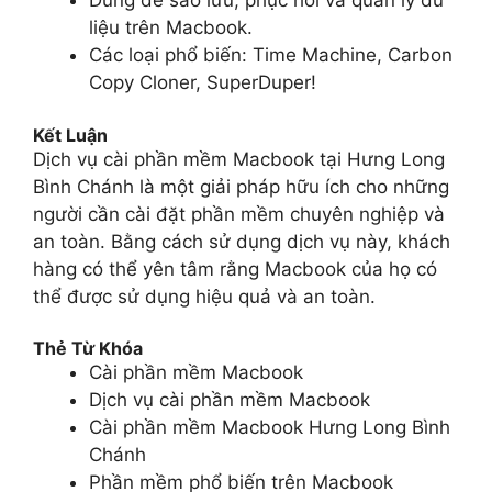
Dùng để sao lưu, phục hồi và quản lý dữ
liệu trên Macbook.
Các loại phổ biến: Time Machine, Carbon
Copy Cloner, SuperDuper!
Kết Luận
Dịch vụ cài phần mềm Macbook tại Hưng Long
Bình Chánh là một giải pháp hữu ích cho những
người cần cài đặt phần mềm chuyên nghiệp và
an toàn. Bằng cách sử dụng dịch vụ này, khách
hàng có thể yên tâm rằng Macbook của họ có
thể được sử dụng hiệu quả và an toàn.
Thẻ Từ Khóa
Cài phần mềm Macbook
Dịch vụ cài phần mềm Macbook
Cài phần mềm Macbook Hưng Long Bình
Chánh
Phần mềm phổ biến trên Macbook