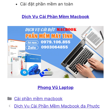
Cài đặt phần mềm an toàn
Dịch Vụ Cài Phần Mềm Macbook
Phong Vũ Laptop
Danh
Cài phần mềm macbook
mục
Dịch Vụ Cài Phần Mềm Macbook đa Phước