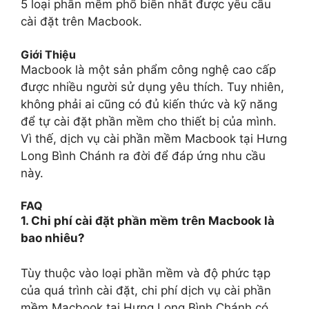
5 loại phần mềm phổ biến nhất được yêu cầu
cài đặt trên Macbook.
Giới Thiệu
Macbook là một sản phẩm công nghệ cao cấp
được nhiều người sử dụng yêu thích. Tuy nhiên,
không phải ai cũng có đủ kiến thức và kỹ năng
để tự cài đặt phần mềm cho thiết bị của mình.
Vì thế, dịch vụ cài phần mềm Macbook tại Hưng
Long Bình Chánh ra đời để đáp ứng nhu cầu
này.
FAQ
1. Chi phí cài đặt phần mềm trên Macbook là
bao nhiêu?
Tùy thuộc vào loại phần mềm và độ phức tạp
của quá trình cài đặt, chi phí dịch vụ cài phần
mềm Macbook tại Hưng Long Bình Chánh có