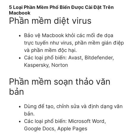
5 Loại Phần Mềm Phổ Biến Được Cài Đặt Trên
Macbook
Phần mềm diệt virus
Bảo vệ Macbook khỏi các mối đe dọa
trực tuyến như virus, phần mềm gián điệp
và phần mềm độc hại.
Các loại phổ biến: Avast, Bitdefender,
Kaspersky, Norton
Phần mềm soạn thảo văn
bản
Dùng để tạo, chỉnh sửa và định dạng văn
bản.
Các loại phổ biến: Microsoft Word,
Google Docs, Apple Pages