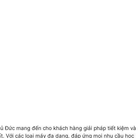
hủ Đức mang đến cho khách hàng giải pháp tiết kiệm và
t. Với các loại máy đa dạng, đáp ứng mọi nhu cầu học