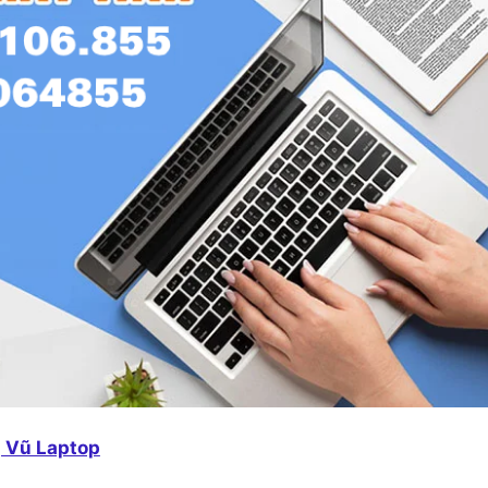
 Vũ Laptop