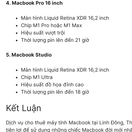
4. Macbook Pro 16 inch
Màn hình Liquid Retina XDR 16,2 inch
Chip M1 Pro hoặc M1 Max
Hiệu suất vượt trội
Thời lượng pin lên đến 21 giờ
5. Macbook Studio
Màn hình Liquid Retina XDR 16,2 inch
Chip M1 Ultra
Hiệu suất đồ họa đỉnh cao
Thời lượng pin lên đến 18 giờ
Kết Luận
Dịch vụ cho thuê máy tính Macbook tại Linh Đông, T
tiện lợi để sử dụng những chiếc Macbook đời mới nhấ