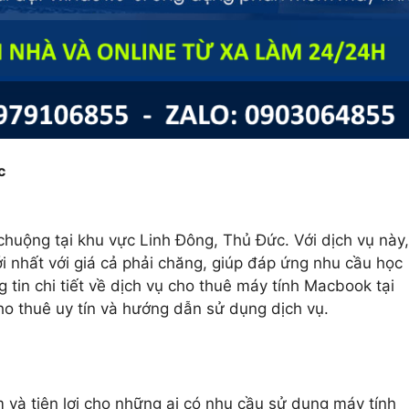
c
huộng tại khu vực Linh Đông, Thủ Đức. Với dịch vụ này,
 nhất với giá cả phải chăng, giúp đáp ứng nhu cầu học
ng tin chi tiết về dịch vụ cho thuê máy tính Macbook tại
o thuê uy tín và hướng dẫn sử dụng dịch vụ.
 và tiện lợi cho những ai có nhu cầu sử dụng máy tính