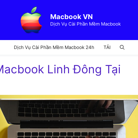
Macbook VN
Dịch Vụ Cài Phần Mềm Macbook
Dịch Vụ Cài Phần Mềm Macbook 24h
TẢI
Macbook Linh Đông Tại