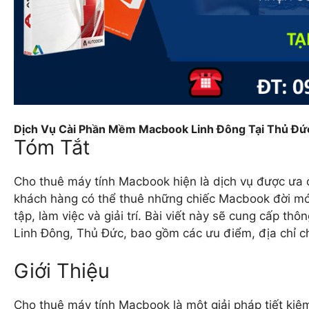
Dịch Vụ Cài Phần Mềm Macbook Linh Đông Tại Thủ Đứ
Tóm Tắt
Cho thuê máy tính Macbook hiện là dịch vụ được ưa c
khách hàng có thể thuê những chiếc Macbook đời mới
tập, làm việc và giải trí. Bài viết này sẽ cung cấp thô
Linh Đông, Thủ Đức, bao gồm các ưu điểm, địa chỉ ch
Giới Thiệu
Cho thuê máy tính Macbook là một giải pháp tiết kiệm