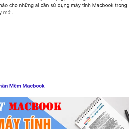
oàn hảo cho những ai cần sử dụng máy tính Macbook trong
y mới.
Phần Mềm Macbook