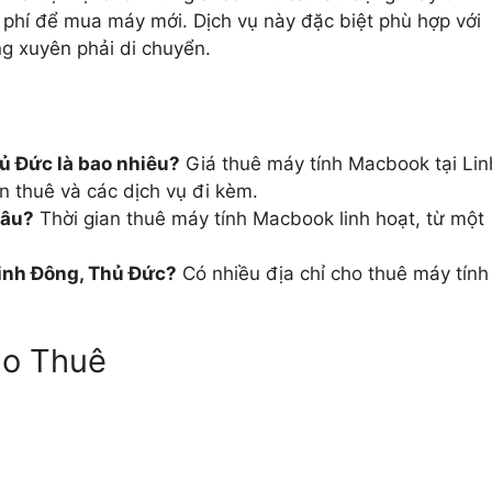
 phí để mua máy mới. Dịch vụ này đặc biệt phù hợp với
g xuyên phải di chuyển.
ủ Đức là bao nhiêu?
Giá thuê máy tính Macbook tại Lin
n thuê và các dịch vụ đi kèm.
lâu?
Thời gian thuê máy tính Macbook linh hoạt, từ một
Linh Đông, Thủ Đức?
Có nhiều địa chỉ cho thuê máy tính
ho Thuê