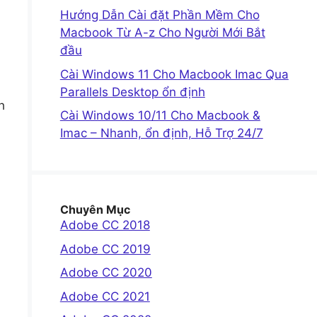
Hướng Dẫn Cài đặt Phần Mềm Cho
Macbook Từ A-z Cho Người Mới Bắt
đầu
Cài Windows 11 Cho Macbook Imac Qua
Parallels Desktop ổn định
h
Cài Windows 10/11 Cho Macbook &
Imac – Nhanh, ổn định, Hỗ Trợ 24/7
Chuyên Mục
Adobe CC 2018
Adobe CC 2019
Adobe CC 2020
Adobe CC 2021