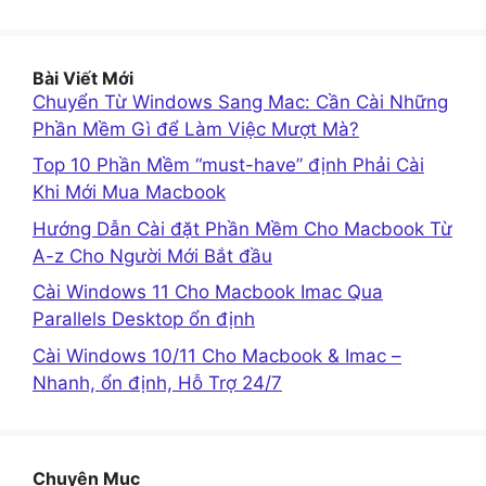
Bài Viết Mới
Chuyển Từ Windows Sang Mac: Cần Cài Những
Phần Mềm Gì để Làm Việc Mượt Mà?
Top 10 Phần Mềm “must-have” định Phải Cài
Khi Mới Mua Macbook
Hướng Dẫn Cài đặt Phần Mềm Cho Macbook Từ
A-z Cho Người Mới Bắt đầu
Cài Windows 11 Cho Macbook Imac Qua
Parallels Desktop ổn định
Cài Windows 10/11 Cho Macbook & Imac –
Nhanh, ổn định, Hỗ Trợ 24/7
Chuyên Mục