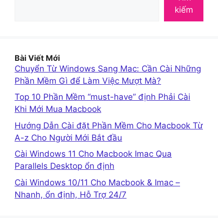
kiếm
Bài Viết Mới
Chuyển Từ Windows Sang Mac: Cần Cài Những
Phần Mềm Gì để Làm Việc Mượt Mà?
Top 10 Phần Mềm “must-have” định Phải Cài
Khi Mới Mua Macbook
Hướng Dẫn Cài đặt Phần Mềm Cho Macbook Từ
A-z Cho Người Mới Bắt đầu
Cài Windows 11 Cho Macbook Imac Qua
Parallels Desktop ổn định
Cài Windows 10/11 Cho Macbook & Imac –
Nhanh, ổn định, Hỗ Trợ 24/7