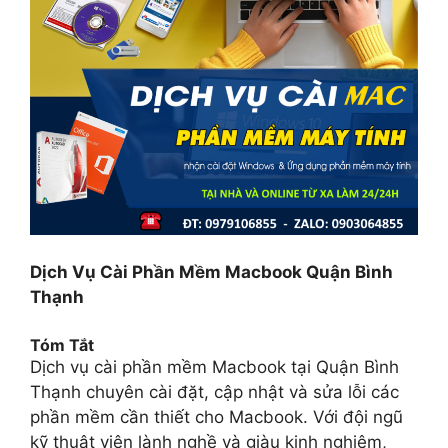
Dịch Vụ Cài Phần Mềm Macbook Quận Bình
Thạnh
Tóm Tắt
Dịch vụ cài phần mềm Macbook tại Quận Bình
Thạnh chuyên cài đặt, cập nhật và sửa lỗi các
phần mềm cần thiết cho Macbook. Với đội ngũ
kỹ thuật viên lành nghề và giàu kinh nghiệm,