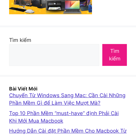
Tìm kiếm
Tìm
kiếm
Bài Viết Mới
Chuyển Từ Windows Sang Mac: Cần Cài Những
Phần Mềm Gì để Làm Việc Mượt Mà?
Top 10 Phần Mềm “must-have” định Phải Cài
Khi Mới Mua Macbook
Hướng Dẫn Cài đặt Phần Mềm Cho Macbook Từ