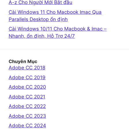
A-z Cho Người Mới Bắt đầu
Cài Windows 11 Cho Macbook Imac Qua
Parallels Desktop ổn định
Cài Windows 10/11 Cho Macbook & Imac –
Nhanh, ổn định, Hỗ Trợ 24/7
Chuyên Mục
Adobe CC 2018
Adobe CC 2019
Adobe CC 2020
Adobe CC 2021
Adobe CC 2022
Adobe CC 2023
Adobe CC 2024