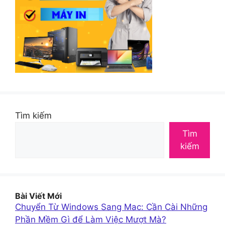
Tìm kiếm
Tìm
kiếm
Bài Viết Mới
Chuyển Từ Windows Sang Mac: Cần Cài Những
Phần Mềm Gì để Làm Việc Mượt Mà?