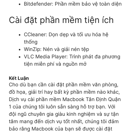
Bitdefender: Phần mềm bảo vệ toàn diện
Cài đặt phần mềm tiện ích
CCleaner: Dọn dẹp và tối ưu hóa hệ
thống
WinZip: Nén và giải nén tệp
VLC Media Player: Trình phát đa phương
tiện miễn phí và nguồn mở
Kết Luận
Cho dù bạn cần cài đặt phần mềm văn phòng,
đồ họa, giải trí hay bất kỳ phần mềm nào khác,
Dịch vụ cài phần mềm Macbook Tân Định Quận
1 của chúng tôi luôn sẵn sàng hỗ trợ bạn. Với
đội ngũ chuyên gia giàu kinh nghiệm và sự tận
tâm mang đến dịch vụ tốt nhất, chúng tôi đảm
bảo rằng Macbook của bạn sẽ được cài đặt