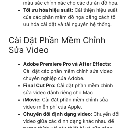
màu sắc chính xác cho các dự án đồ họa.
Tối ưu hóa hiệu suất:
Cải thiện hiệu suất
của các phần mềm đồ họa bằng cách tối
ưu hóa cài đặt và tài nguyên hệ thống.
Cài Đặt Phần Mềm Chỉnh
Sửa Video
Adobe Premiere Pro và After Effects:
Cài đặt các phần mềm chỉnh sửa video
chuyên nghiệp của Adobe.
Final Cut Pro:
Cài đặt phần mềm chỉnh
sửa video dành riêng cho Mac.
iMovie:
Cài đặt phần mềm chỉnh sửa
video miễn phí của Apple.
Chuyển đổi định dạng video:
Chuyển đổi
video giữa các định dạng khác nhau để