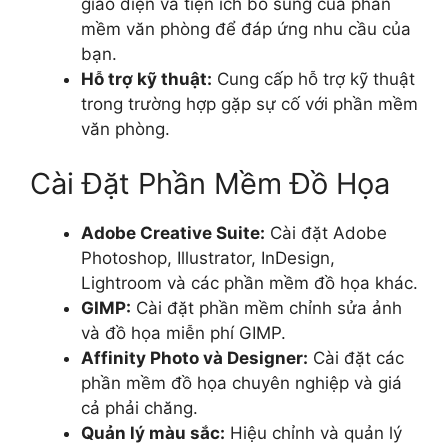
giao diện và tiện ích bổ sung của phần
mềm văn phòng để đáp ứng nhu cầu của
bạn.
Hỗ trợ kỹ thuật:
Cung cấp hỗ trợ kỹ thuật
trong trường hợp gặp sự cố với phần mềm
văn phòng.
Cài Đặt Phần Mềm Đồ Họa
Adobe Creative Suite:
Cài đặt Adobe
Photoshop, Illustrator, InDesign,
Lightroom và các phần mềm đồ họa khác.
GIMP:
Cài đặt phần mềm chỉnh sửa ảnh
và đồ họa miễn phí GIMP.
Affinity Photo và Designer:
Cài đặt các
phần mềm đồ họa chuyên nghiệp và giá
cả phải chăng.
Quản lý màu sắc:
Hiệu chỉnh và quản lý