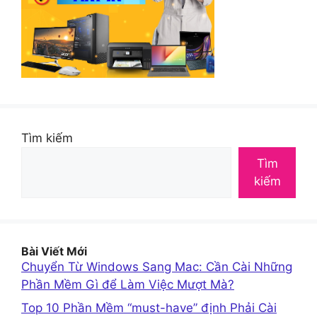
Tìm kiếm
Tìm
kiếm
Bài Viết Mới
Chuyển Từ Windows Sang Mac: Cần Cài Những
Phần Mềm Gì để Làm Việc Mượt Mà?
Top 10 Phần Mềm “must-have” định Phải Cài