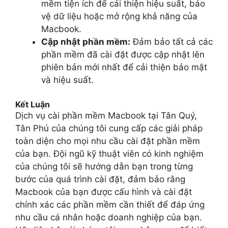
mềm tiện ích để cải thiện hiệu suất, bảo
vệ dữ liệu hoặc mở rộng khả năng của
Macbook.
Cập nhật phần mềm:
Đảm bảo tất cả các
phần mềm đã cài đặt được cập nhật lên
phiên bản mới nhất để cải thiện bảo mật
và hiệu suất.
Kết Luận
Dịch vụ cài phần mềm Macbook tại Tân Quý,
Tân Phú của chúng tôi cung cấp các giải pháp
toàn diện cho mọi nhu cầu cài đặt phần mềm
của bạn. Đội ngũ kỹ thuật viên có kinh nghiệm
của chúng tôi sẽ hướng dẫn bạn trong từng
bước của quá trình cài đặt, đảm bảo rằng
Macbook của bạn được cấu hình và cài đặt
chính xác các phần mềm cần thiết để đáp ứng
nhu cầu cá nhân hoặc doanh nghiệp của bạn.