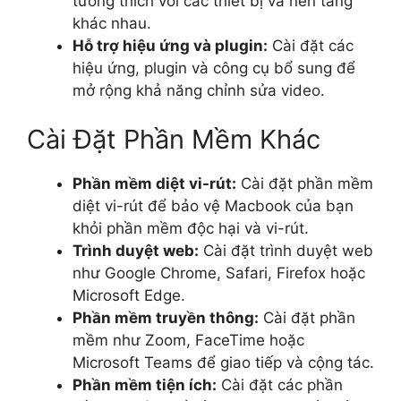
tương thích với các thiết bị và nền tảng
khác nhau.
Hỗ trợ hiệu ứng và plugin:
Cài đặt các
hiệu ứng, plugin và công cụ bổ sung để
mở rộng khả năng chỉnh sửa video.
Cài Đặt Phần Mềm Khác
Phần mềm diệt vi-rút:
Cài đặt phần mềm
diệt vi-rút để bảo vệ Macbook của bạn
khỏi phần mềm độc hại và vi-rút.
Trình duyệt web:
Cài đặt trình duyệt web
như Google Chrome, Safari, Firefox hoặc
Microsoft Edge.
Phần mềm truyền thông:
Cài đặt phần
mềm như Zoom, FaceTime hoặc
Microsoft Teams để giao tiếp và cộng tác.
Phần mềm tiện ích:
Cài đặt các phần