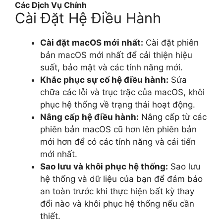
Các Dịch Vụ Chính
Cài Đặt Hệ Điều Hành
Cài đặt macOS mới nhất:
Cài đặt phiên
bản macOS mới nhất để cải thiện hiệu
suất, bảo mật và các tính năng mới.
Khắc phục sự cố hệ điều hành:
Sửa
chữa các lỗi và trục trặc của macOS, khôi
phục hệ thống về trạng thái hoạt động.
Nâng cấp hệ điều hành:
Nâng cấp từ các
phiên bản macOS cũ hơn lên phiên bản
mới hơn để có các tính năng và cải tiến
mới nhất.
Sao lưu và khôi phục hệ thống:
Sao lưu
hệ thống và dữ liệu của bạn để đảm bảo
an toàn trước khi thực hiện bất kỳ thay
đổi nào và khôi phục hệ thống nếu cần
thiết.