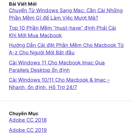
Bài Viết Mới
Chuyển Từ Windows Sang Mac: Cần Cài Những
Phần Mềm Gì để Làm Việc Mượt Mà?
Top 10 Phần Mềm “must-have” định Phải Cài
Khi Mới Mua Macbook
Hướng Dẫn Cài đặt Phần Mềm Cho Macbook Từ
A-z Cho Người Mới Bắt đầu
Cài Windows 11 Cho Macbook Imac Qua
Parallels Desktop ổn định
Cài Windows 10/11 Cho Macbook & Imac –
Nhanh, ổn định, Hỗ Trợ 24/7
Chuyên Mục
Adobe CC 2018
Adobe CC 2019