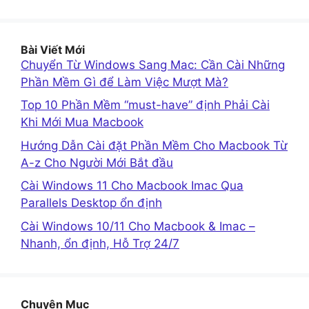
Bài Viết Mới
Chuyển Từ Windows Sang Mac: Cần Cài Những
Phần Mềm Gì để Làm Việc Mượt Mà?
Top 10 Phần Mềm “must-have” định Phải Cài
Khi Mới Mua Macbook
Hướng Dẫn Cài đặt Phần Mềm Cho Macbook Từ
A-z Cho Người Mới Bắt đầu
Cài Windows 11 Cho Macbook Imac Qua
Parallels Desktop ổn định
Cài Windows 10/11 Cho Macbook & Imac –
Nhanh, ổn định, Hỗ Trợ 24/7
Chuyên Mục