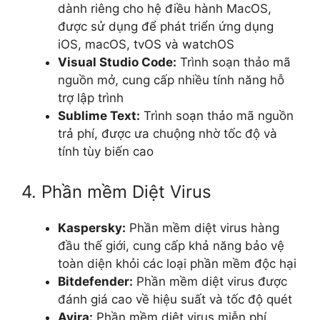
dành riêng cho hệ điều hành MacOS,
được sử dụng để phát triển ứng dụng
iOS, macOS, tvOS và watchOS
Visual Studio Code:
Trình soạn thảo mã
nguồn mở, cung cấp nhiều tính năng hỗ
trợ lập trình
Sublime Text:
Trình soạn thảo mã nguồn
trả phí, được ưa chuộng nhờ tốc độ và
tính tùy biến cao
4. Phần mềm Diệt Virus
Kaspersky:
Phần mềm diệt virus hàng
đầu thế giới, cung cấp khả năng bảo vệ
toàn diện khỏi các loại phần mềm độc hại
Bitdefender:
Phần mềm diệt virus được
đánh giá cao về hiệu suất và tốc độ quét
Avira:
Phần mềm diệt virus miễn phí,