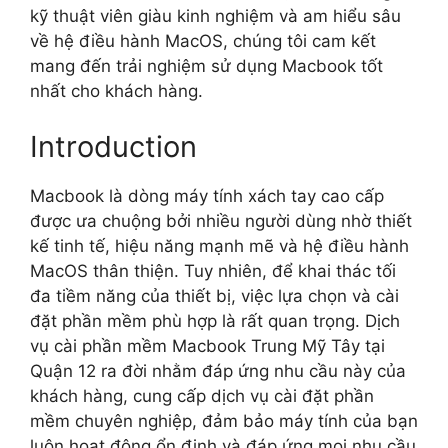
kỹ thuật viên giàu kinh nghiệm và am hiểu sâu
về hệ điều hành MacOS, chúng tôi cam kết
mang đến trải nghiệm sử dụng Macbook tốt
nhất cho khách hàng.
Introduction
Macbook là dòng máy tính xách tay cao cấp
được ưa chuộng bởi nhiều người dùng nhờ thiết
kế tinh tế, hiệu năng mạnh mẽ và hệ điều hành
MacOS thân thiện. Tuy nhiên, để khai thác tối
đa tiềm năng của thiết bị, việc lựa chọn và cài
đặt phần mềm phù hợp là rất quan trọng. Dịch
vụ cài phần mềm Macbook Trung Mỹ Tây tại
Quận 12 ra đời nhằm đáp ứng nhu cầu này của
khách hàng, cung cấp dịch vụ cài đặt phần
mềm chuyên nghiệp, đảm bảo máy tính của bạn
luôn hoạt động ổn định và đáp ứng mọi nhu cầu