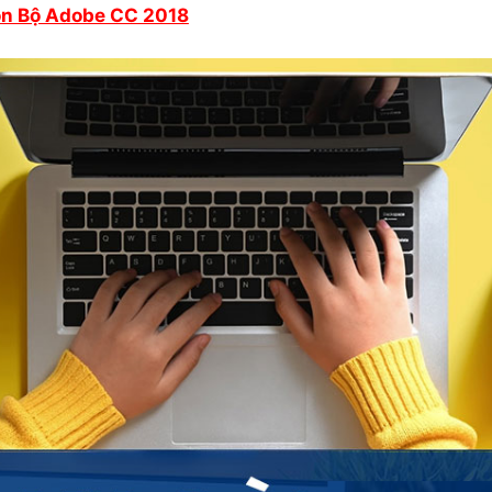
ọn Bộ Adobe CC 2018