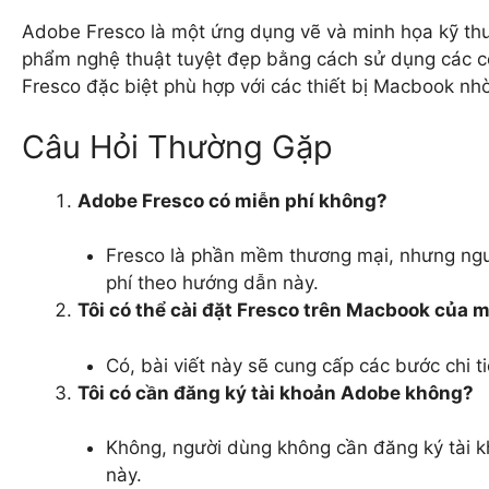
Adobe Fresco là một ứng dụng vẽ và minh họa kỹ th
phẩm nghệ thuật tuyệt đẹp bằng cách sử dụng các c
Fresco đặc biệt phù hợp với các thiết bị Macbook nhờ
Câu Hỏi Thường Gặp
Adobe Fresco có miễn phí không?
Fresco là phần mềm thương mại, nhưng ngư
phí theo hướng dẫn này.
Tôi có thể cài đặt Fresco trên Macbook của 
Có, bài viết này sẽ cung cấp các bước chi t
Tôi có cần đăng ký tài khoản Adobe không?
Không, người dùng không cần đăng ký tài 
này.