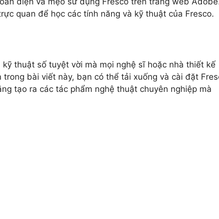
oàn diện và mẹo sử dụng Fresco trên trang web Adobe
ực quan để học các tính năng và kỹ thuật của Fresco.
ỹ thuật số tuyệt vời mà mọi nghệ sĩ hoặc nhà thiết kế
rong bài viết này, bạn có thể tải xuống và cài đặt Fre
ăng tạo ra các tác phẩm nghệ thuật chuyên nghiệp mà