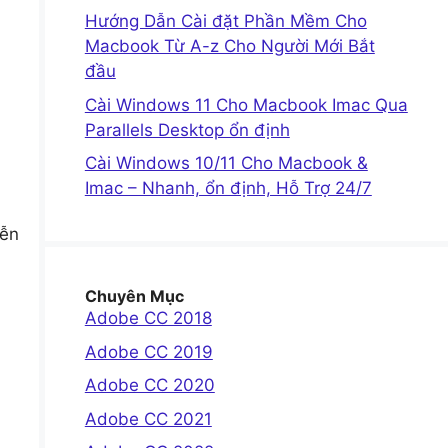
Hướng Dẫn Cài đặt Phần Mềm Cho
Macbook Từ A-z Cho Người Mới Bắt
đầu
Cài Windows 11 Cho Macbook Imac Qua
Parallels Desktop ổn định
Cài Windows 10/11 Cho Macbook &
Imac – Nhanh, ổn định, Hỗ Trợ 24/7
iễn
Chuyên Mục
Adobe CC 2018
Adobe CC 2019
Adobe CC 2020
Adobe CC 2021