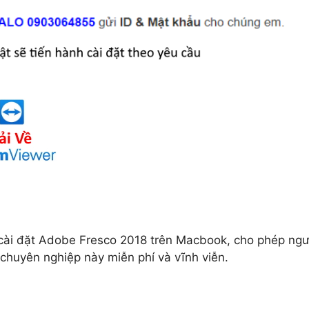
à cài đặt Adobe Fresco 2018 trên Macbook, cho phép ngư
huyên nghiệp này miễn phí và vĩnh viễn.