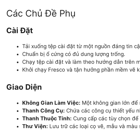
Các Chủ Đề Phụ
Cài Đặt
Tải xuống tệp cài đặt từ một nguồn đáng tin cậ
Chuẩn bị ổ cứng có đủ dung lượng trống.
Chạy tệp cài đặt và làm theo hướng dẫn trên m
Khởi chạy Fresco và tận hưởng phần mềm vẽ kỹ
Giao Diện
Không Gian Làm Việc:
Một không gian lớn để 
Thanh Công Cụ:
Chứa các công cụ thiết yếu nh
Thanh Thuộc Tính:
Cung cấp các tùy chọn để t
Thư Viện:
Lưu trữ các loại cọ vẽ, mẫu và màu 