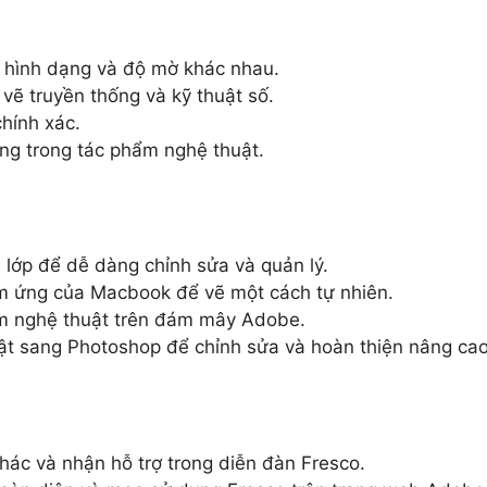
, hình dạng và độ mờ khác nhau.
vẽ truyền thống và kỹ thuật số.
hính xác.
ng trong tác phẩm nghệ thuật.
lớp để dễ dàng chỉnh sửa và quản lý.
m ứng của Macbook để vẽ một cách tự nhiên.
ẩm nghệ thuật trên đám mây Adobe.
t sang Photoshop để chỉnh sửa và hoàn thiện nâng cao
khác và nhận hỗ trợ trong diễn đàn Fresco.