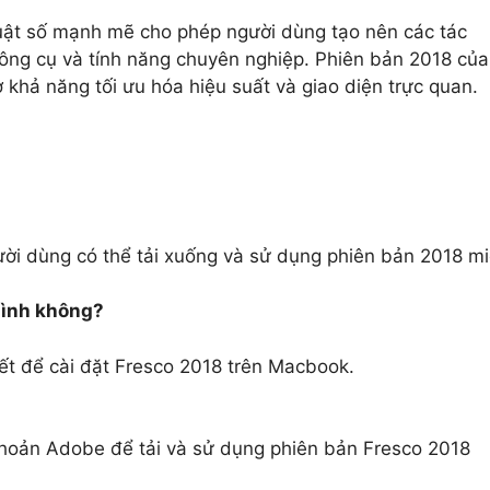
uật số mạnh mẽ cho phép người dùng tạo nên các tác
ông cụ và tính năng chuyên nghiệp. Phiên bản 2018 của
 khả năng tối ưu hóa hiệu suất và giao diện trực quan.
ời dùng có thể tải xuống và sử dụng phiên bản 2018 m
mình không?
iết để cài đặt Fresco 2018 trên Macbook.
khoản Adobe để tải và sử dụng phiên bản Fresco 2018