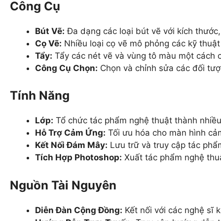
Công Cụ
Bút Vẽ:
Đa dạng các loại bút vẽ với kích thước
Cọ Vẽ:
Nhiều loại cọ vẽ mô phỏng các kỹ thuật 
Tẩy:
Tẩy các nét vẽ và vùng tô màu một cách c
Công Cụ Chọn:
Chọn và chỉnh sửa các đối tượ
Tính Năng
Lớp:
Tổ chức tác phẩm nghệ thuật thành nhiều 
Hỗ Trợ Cảm Ứng:
Tối ưu hóa cho màn hình cả
Kết Nối Đám Mây:
Lưu trữ và truy cập tác ph
Tích Hợp Photoshop:
Xuất tác phẩm nghệ thuậ
Nguồn Tài Nguyên
Diễn Đàn Cộng Đồng:
Kết nối với các nghệ sĩ 