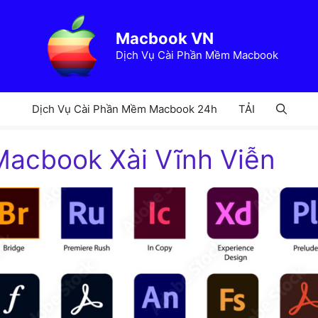
Macbook VN
Dịch Vụ Cài Phần Mềm Macbook
Dịch Vụ Cài Phần Mềm Macbook 24h
TẢI
Macbook Xài Vĩnh Viễn