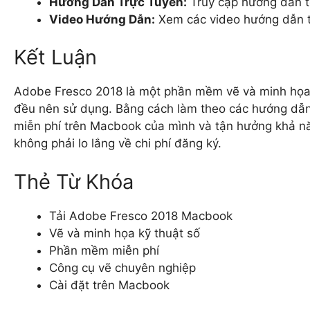
Hướng Dẫn Trực Tuyến:
Truy cập hướng dẫn t
Video Hướng Dẫn:
Xem các video hướng dẫn tr
Kết Luận
Adobe Fresco 2018 là một phần mềm vẽ và minh họa k
đều nên sử dụng. Bằng cách làm theo các hướng dẫn t
miễn phí trên Macbook của mình và tận hưởng khả n
không phải lo lắng về chi phí đăng ký.
Thẻ Từ Khóa
Tải Adobe Fresco 2018 Macbook
Vẽ và minh họa kỹ thuật số
Phần mềm miễn phí
Công cụ vẽ chuyên nghiệp
Cài đặt trên Macbook