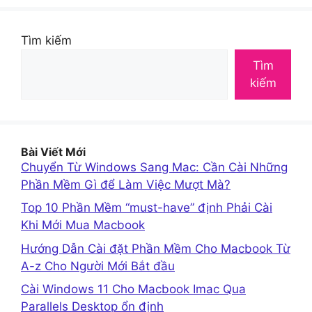
Tìm kiếm
Tìm
kiếm
Bài Viết Mới
Chuyển Từ Windows Sang Mac: Cần Cài Những
Phần Mềm Gì để Làm Việc Mượt Mà?
Top 10 Phần Mềm “must-have” định Phải Cài
Khi Mới Mua Macbook
Hướng Dẫn Cài đặt Phần Mềm Cho Macbook Từ
A-z Cho Người Mới Bắt đầu
Cài Windows 11 Cho Macbook Imac Qua
Parallels Desktop ổn định