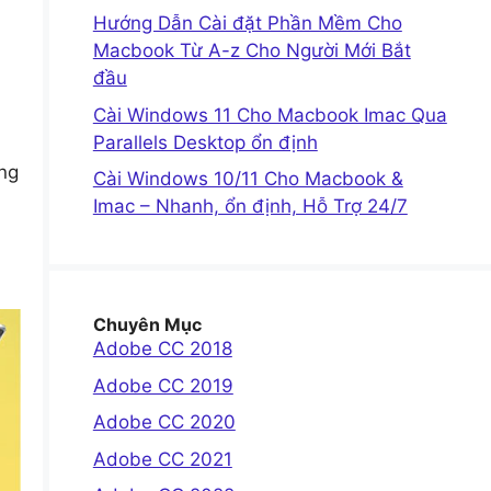
Hướng Dẫn Cài đặt Phần Mềm Cho
Macbook Từ A-z Cho Người Mới Bắt
đầu
Cài Windows 11 Cho Macbook Imac Qua
Parallels Desktop ổn định
úng
Cài Windows 10/11 Cho Macbook &
Imac – Nhanh, ổn định, Hỗ Trợ 24/7
Chuyên Mục
Adobe CC 2018
Adobe CC 2019
Adobe CC 2020
Adobe CC 2021