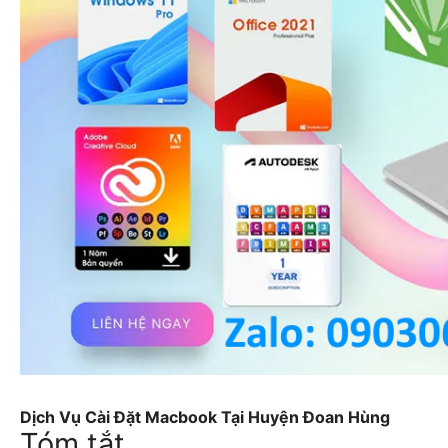
Dịch Vụ Cài Đặt Macbook Tại Huyện Đoan Hùng
Tóm tắt