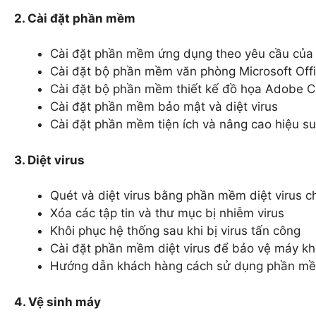
2. Cài đặt phần mềm
Cài đặt phần mềm ứng dụng theo yêu cầu của
Cài đặt bộ phần mềm văn phòng Microsoft Off
Cài đặt bộ phần mềm thiết kế đồ họa Adobe C
Cài đặt phần mềm bảo mật và diệt virus
Cài đặt phần mềm tiện ích và nâng cao hiệu su
3. Diệt virus
Quét và diệt virus bằng phần mềm diệt virus 
Xóa các tập tin và thư mục bị nhiễm virus
Khôi phục hệ thống sau khi bị virus tấn công
Cài đặt phần mềm diệt virus để bảo vệ máy khỏi
Hướng dẫn khách hàng cách sử dụng phần mềm
4. Vệ sinh máy