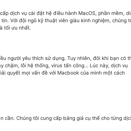
cấp dịch vụ cài đặt hệ điều hành MacOS, phần mềm, di
ín. Với đội ngũ kỹ thuật viên giàu kinh nghiệm, chúng t
 tối ưu nhất.
u người yêu thích sử dụng. Tuy nhiên, đôi khi bạn có t
 chậm, lỗi hệ thống, virus tấn công… Lúc này, dịch vụ
iải quyết mọi vấn đề với Macbook của mình một cách
ạn cần. Chúng tôi cung cấp bảng giá cụ thể cho từng dịc