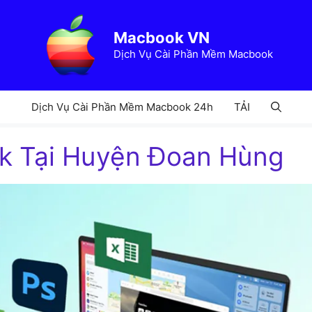
Macbook VN
Dịch Vụ Cài Phần Mềm Macbook
Dịch Vụ Cài Phần Mềm Macbook 24h
TẢI
ok Tại Huyện Đoan Hùng