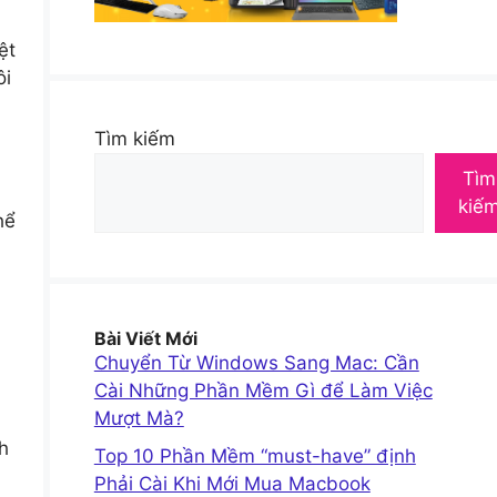
ệt
ôi
Tìm kiếm
Tìm
kiế
hể
Bài Viết Mới
Chuyển Từ Windows Sang Mac: Cần
Cài Những Phần Mềm Gì để Làm Việc
Mượt Mà?
h
Top 10 Phần Mềm “must-have” định
Phải Cài Khi Mới Mua Macbook