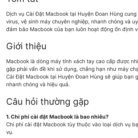
Dịch vụ Cài Đặt Macbook tại Huyện Đoan Hùng cung 
virus, vệ sinh máy chuyên nghiệp, nhanh chóng và uy t
đảm bảo Macbook của bạn luôn hoạt động ổn định và
Giới thiệu
Macbook là dòng máy tính xách tay cao cấp được nhiề
gặp phải vấn đề khi sử dụng, chẳng hạn như máy chạy
Cài Đặt Macbook tại Huyện Đoan Hùng sẽ giúp bạn g
nhanh chóng và hiệu quả.
Câu hỏi thường gặp
1. Chi phí cài đặt Macbook là bao nhiêu?
Chi phí cài đặt Macbook tùy thuộc vào loại dịch vụ b
vụ.