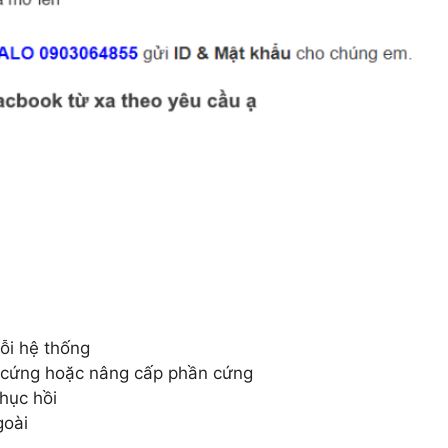
ỗi hệ thống
ổ cứng hoặc nâng cấp phần cứng
hục hồi
goài