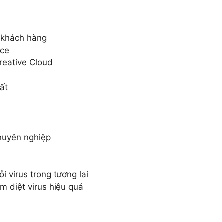
 khách hàng
ice
reative Cloud
ất
chuyên nghiệp
 virus trong tương lai
 diệt virus hiệu quả