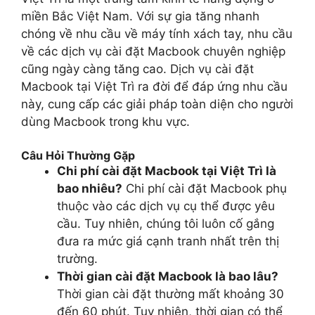
miền Bắc Việt Nam. Với sự gia tăng nhanh
chóng về nhu cầu về máy tính xách tay, nhu cầu
về các dịch vụ cài đặt Macbook chuyên nghiệp
cũng ngày càng tăng cao. Dịch vụ cài đặt
Macbook tại Việt Trì ra đời để đáp ứng nhu cầu
này, cung cấp các giải pháp toàn diện cho người
dùng Macbook trong khu vực.
Câu Hỏi Thường Gặp
Chi phí cài đặt Macbook tại Việt Trì là
bao nhiêu?
Chi phí cài đặt Macbook phụ
thuộc vào các dịch vụ cụ thể được yêu
cầu. Tuy nhiên, chúng tôi luôn cố gắng
đưa ra mức giá cạnh tranh nhất trên thị
trường.
Thời gian cài đặt Macbook là bao lâu?
Thời gian cài đặt thường mất khoảng 30
đến 60 phút. Tuy nhiên, thời gian có thể