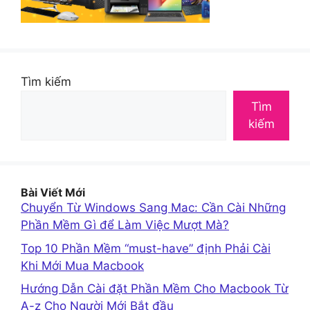
Tìm kiếm
Tìm
kiếm
Bài Viết Mới
Chuyển Từ Windows Sang Mac: Cần Cài Những
Phần Mềm Gì để Làm Việc Mượt Mà?
Top 10 Phần Mềm “must-have” định Phải Cài
Khi Mới Mua Macbook
Hướng Dẫn Cài đặt Phần Mềm Cho Macbook Từ
A-z Cho Người Mới Bắt đầu