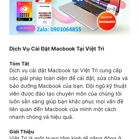
Dịch Vụ Cài Đặt Macbook Tại Việt Trì
Tóm Tắt
Dịch vụ cài đặt Macbook tại Việt Trì cung cấp
các giải pháp toàn diện để cài đặt, sửa chữa và
bảo dưỡng Macbook của bạn. Đội ngũ kỹ thuật
viên được đào tạo chuyên môn của chúng tôi
luôn sẵn sàng giúp bạn khắc phục mọi vấn đề
liên quan đến Macbook của mình một cách
nhanh chóng và hiệu quả.
Giới Thiệu
Việt Trì là một trung tâm kinh tế năng động ở