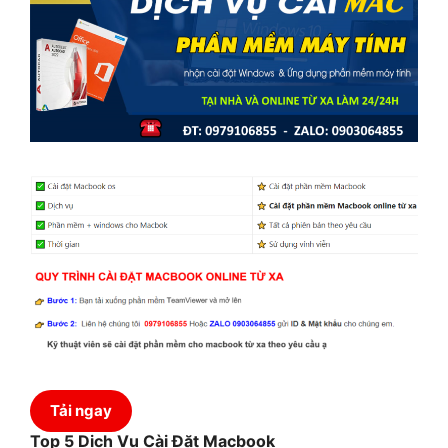
Tải ngay
Top 5 Dịch Vụ Cài Đặt Macbook